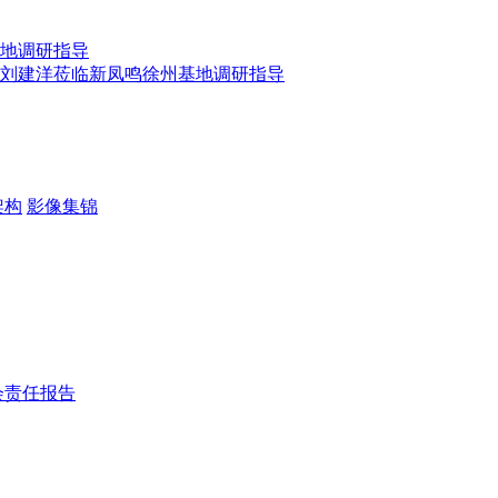
地调研指导
刘建洋莅临新凤鸣徐州基地调研指导
架构
影像集锦
会责任报告