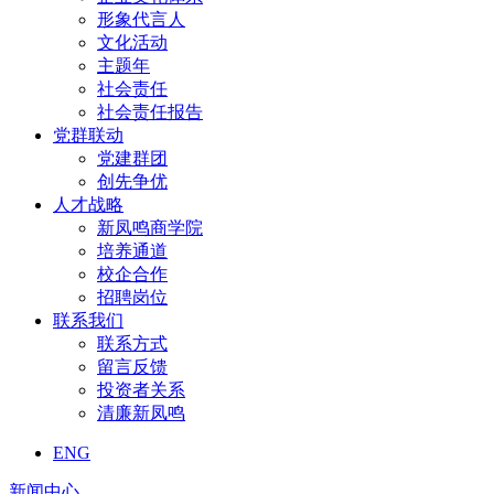
形象代言人
文化活动
主题年
社会责任
社会责任报告
党群联动
党建群团
创先争优
人才战略
新凤鸣商学院
培养通道
校企合作
招聘岗位
联系我们
联系方式
留言反馈
投资者关系
清廉新凤鸣
ENG
新闻中心