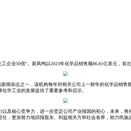
化工企业50强”。新凤鸣以2023年化学品销售额86.81亿美元，首
的新闻杂志之一，该机构每年对相关公司上一财年的化学品销售额
球化学工业的发展提供了重要参考和启示。
力以及核心竞争力，进一步坚定公司产业报国的初心，未来，将
责任，更加努力地回报股东、利益相关方和社会各界，助力民族品