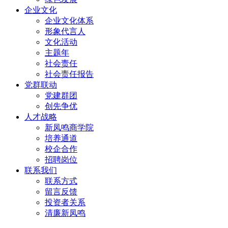
企业文化
企业文化体系
形象代言人
文化活动
主题年
社会责任
社会责任报告
党群联动
党建群团
创先争优
人才战略
新凤鸣商学院
培养通道
校企合作
招聘岗位
联系我们
联系方式
留言反馈
投资者关系
清廉新凤鸣