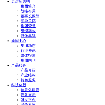
走进新凤鸣
集团简介
战略布局
董事长致辞
领导关怀
集团荣誉
组织架构
影像集锦
新闻中心
集团动态
行业资讯
媒体报道
集团内刊
产品服务
产品介绍
产业结构
特色服务
科技创新
信息化建设
设备展示
研发平台
绿色发展