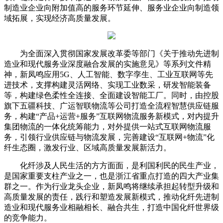
制造业企业向附加值高的服务环节延伸、服务业企业向制造领
域拓展，实现经济高质量发展。
为全面深入贯彻国家发展改革委等部门《关于推动先进制
造业和现代服务业深度融合发展的实施意见》等系列文件精
神，新凤鸣应用5G、人工智能、数字孪生、工业互联网等先
进技术，支撑构建灵活网络、实现工业数采，研发智能装备
等，构建绿色柔性全连接、全面建设智能工厂。同时，由控股
旗下五疆科技、广运智联物流等公司打造全流程智慧供应链服
务，构建“产品+运营+服务”互联网物流服务新模式，对内提升
集团物流的一体化统筹能力，对外提供一站式互联网物流服
务，引领行业供应链与物流发展，完善建设“互联网+物流”化
纤生态圈，激发行业、区域高质量发展新活力。
化纤涉及人民生活的方方面面，是利国利民的民生产业，
是国家重要支柱产业之一，也是浙江省重点打造的四大产业集
群之一。作为行业龙头企业，新凤鸣将继续承担起转型升级和
高质量发展的责任，践行和塑造发展新模式，推动化纤先进制
造业和现代服务业相融相长、融合共生，打造中国化纤世界级
的竞争能力。