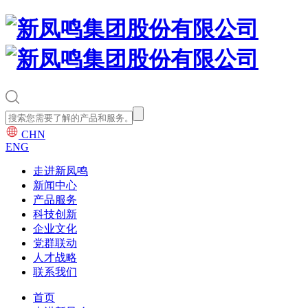
CHN
ENG
走进新凤鸣
新闻中心
产品服务
科技创新
企业文化
党群联动
人才战略
联系我们
首页