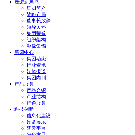
走进新凤鸣
集团简介
战略布局
董事长致辞
领导关怀
集团荣誉
组织架构
影像集锦
新闻中心
集团动态
行业资讯
媒体报道
集团内刊
产品服务
产品介绍
产业结构
特色服务
科技创新
信息化建设
设备展示
研发平台
绿色发展