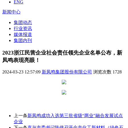
ENG
新闻中心
集团动态
行业资讯
媒体报道
集团内刊
2023浙江民营企业社会责任领先企业名单公布，新
凤鸣表现亮眼！
2024-03-23 12:57:09
新凤鸣集团股份有限公司
浏览次数
1728
上一条
新凤鸣成功入选第三批省级“两业”融合发展试点
企业
下一条
嘉兴市委书记陈伟召开全市化工新材料（绿色石