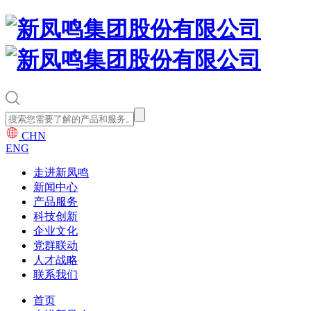
CHN
ENG
走进新凤鸣
新闻中心
产品服务
科技创新
企业文化
党群联动
人才战略
联系我们
首页