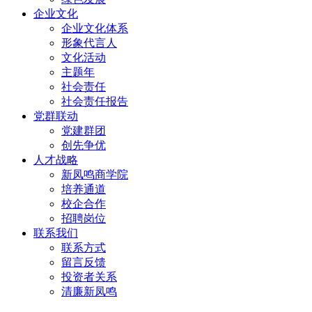
企业文化
企业文化体系
形象代言人
文化活动
主题年
社会责任
社会责任报告
党群联动
党建群团
创先争优
人才战略
新凤鸣商学院
培养通道
校企合作
招聘岗位
联系我们
联系方式
留言反馈
投资者关系
清廉新凤鸣