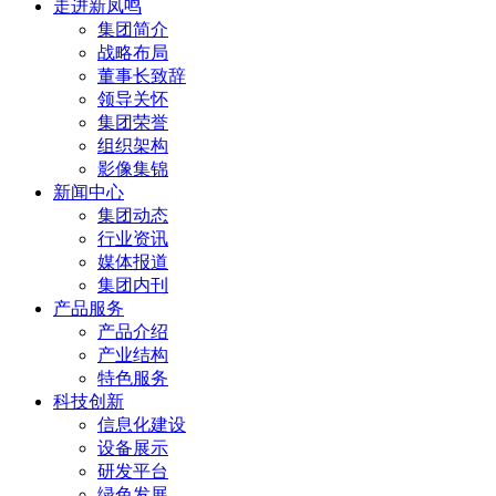
走进新凤鸣
集团简介
战略布局
董事长致辞
领导关怀
集团荣誉
组织架构
影像集锦
新闻中心
集团动态
行业资讯
媒体报道
集团内刊
产品服务
产品介绍
产业结构
特色服务
科技创新
信息化建设
设备展示
研发平台
绿色发展