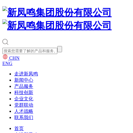
CHN
ENG
走进新凤鸣
新闻中心
产品服务
科技创新
企业文化
党群联动
人才战略
联系我们
首页