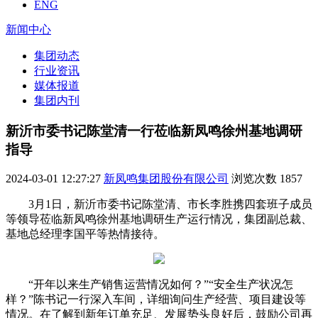
ENG
新闻中心
集团动态
行业资讯
媒体报道
集团内刊
新沂市委书记陈堂清一行莅临新凤鸣徐州基地调研
指导
2024-03-01 12:27:27
新凤鸣集团股份有限公司
浏览次数
1857
3月1日，新沂市委书记陈堂清、市长李胜携四套班子成员
等领导莅临新凤鸣徐州基地调研生产运行情况，集团副总裁、
基地总经理李国平等热情接待。
“开年以来生产销售运营情况如何？”“安全生产状况怎
样？”陈书记一行深入车间，详细询问生产经营、项目建设等
情况。在了解到新年订单充足、发展势头良好后，鼓励公司再