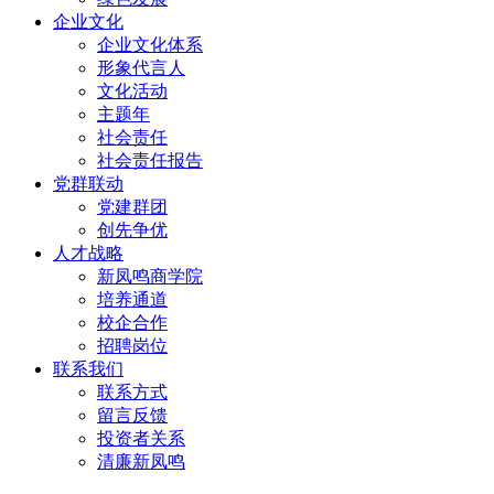
企业文化
企业文化体系
形象代言人
文化活动
主题年
社会责任
社会责任报告
党群联动
党建群团
创先争优
人才战略
新凤鸣商学院
培养通道
校企合作
招聘岗位
联系我们
联系方式
留言反馈
投资者关系
清廉新凤鸣