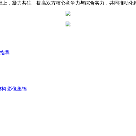
础上，凝力共往，提高双方核心竞争力与综合实力，共同推动化
指导
架构
影像集锦