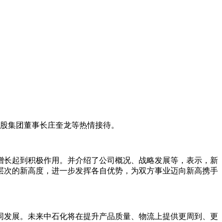
控股集团董事长庄奎龙等热情接待。
增长起到积极作用。并介绍了公司概况、战略发展等，表示，新
层次的新高度，进一步发挥各自优势，为双方事业迈向新高携手
同发展。未来中石化将在提升产品质量、物流上提供更周到、更