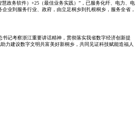
智慧政务软件）+25（最佳业务实践）”，已服务化纤、电力、电
务企业到服务行业、政府，由立足桐乡到扎根桐乡，服务全省，
总书记考察浙江重要讲话精神，贯彻落实我省数字经济创新提
好地助力建设数字文明共富美好新桐乡，共同见证科技赋能造福人