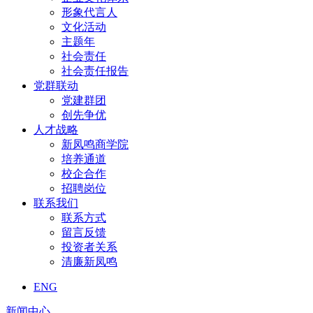
形象代言人
文化活动
主题年
社会责任
社会责任报告
党群联动
党建群团
创先争优
人才战略
新凤鸣商学院
培养通道
校企合作
招聘岗位
联系我们
联系方式
留言反馈
投资者关系
清廉新凤鸣
ENG
新闻中心