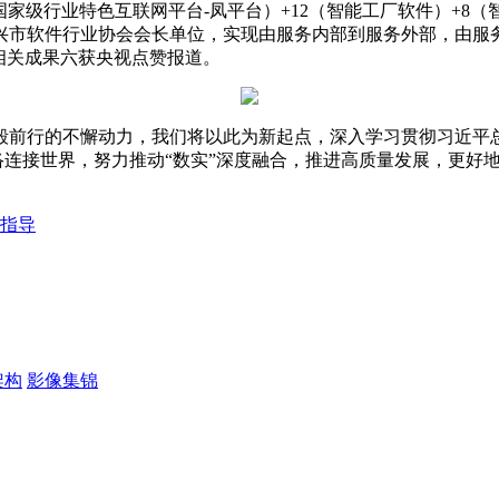
家级行业特色互联网平台-凤平台）+12（智能工厂软件）+8（
兴市软件行业协会会长单位，实现由服务内部到服务外部，由服
相关成果六获央视点赞报道。
毅前行的不懈动力，我们将以此为新起点，深入学习贯彻习近平
网络连接世界，努力推动“数实”深度融合，推进高质量发展，更
指导
架构
影像集锦