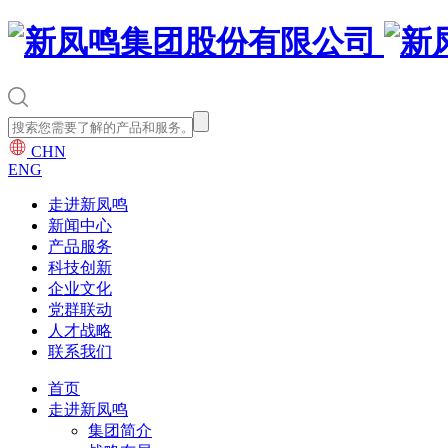
CHN
ENG
走进新凤鸣
新闻中心
产品服务
科技创新
企业文化
党群联动
人才战略
联系我们
首页
走进新凤鸣
集团简介