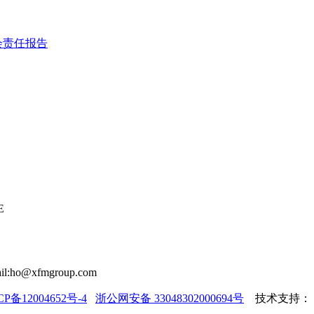
会责任报告
E
il:ho@xfmgroup.com
CP备12004652号-4
浙公网安备 33048302000694号
技术支持：