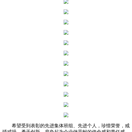
希望受到表彰的先进集体班组、先进个人，珍惜荣誉，戒
骄戒躁、勇于创新，肩负起为企业做贡献的使命感和责任感，