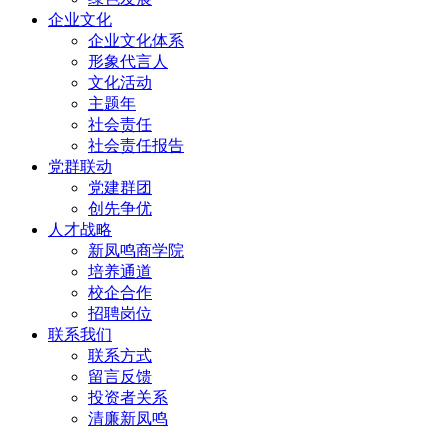
企业文化
企业文化体系
形象代言人
文化活动
主题年
社会责任
社会责任报告
党群联动
党建群团
创先争优
人才战略
新凤鸣商学院
培养通道
校企合作
招聘岗位
联系我们
联系方式
留言反馈
投资者关系
清廉新凤鸣