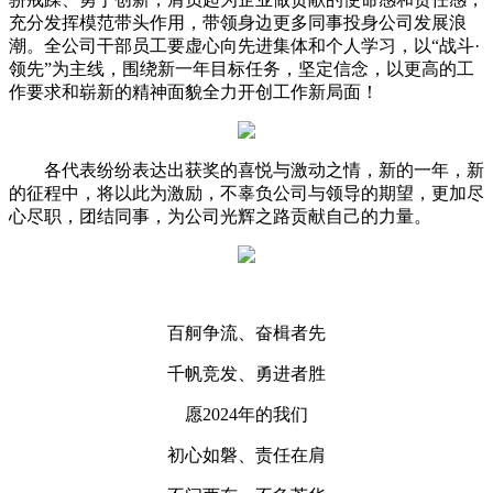
充分发挥模范带头作用，带领身边更多同事投身公司发展浪
潮。全公司干部员工要虚心向先进集体和个人学习，以“战斗·
领先”为主线，围绕新一年目标任务，坚定信念，以更高的工
作要求和崭新的精神面貌全力开创工作新局面！
各代表纷纷表达出获奖的喜悦与激动之情，新的一年，新
的征程中，将以此为激励，不辜负公司与领导的期望，更加尽
心尽职，团结同事，为公司光辉之路贡献自己的力量。
百舸争流、奋楫者先
千帆竞发、勇进者胜
愿2024年的我们
初心如磐、责任在肩