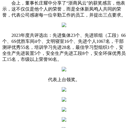
会上，董事长庄耀中分享了“浙商风云”的获奖感言，他表
示，这不仅仅是他个人的荣誉，而是全体新凤鸣人共同的荣
誉，代表公司感谢每一位辛勤工作的员工，并提出三点要求。
2023年度共评选出：先进集体23个、先进班组（工段）66
个、6S优胜车间4个、文明寝室16个、先进个人1067名，干部
测评优秀55名，培训学习先进28名，最佳学习型组织1个，安
全生产先进装置5个，安全生产先进工段8个，安全环保优秀员
工15名，市级以上荣誉90名。
代表上台领奖。