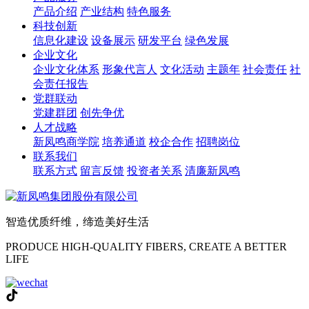
产品介绍
产业结构
特色服务
科技创新
信息化建设
设备展示
研发平台
绿色发展
企业文化
企业文化体系
形象代言人
文化活动
主题年
社会责任
社
会责任报告
党群联动
党建群团
创先争优
人才战略
新凤鸣商学院
培养通道
校企合作
招聘岗位
联系我们
联系方式
留言反馈
投资者关系
清廉新凤鸣
智造优质纤维，缔造美好生活
PRODUCE HIGH-QUALITY FIBERS, CREATE A BETTER
LIFE