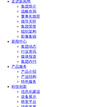
走进新凤鸣
集团简介
战略布局
董事长致辞
领导关怀
集团荣誉
组织架构
影像集锦
新闻中心
集团动态
行业资讯
媒体报道
集团内刊
产品服务
产品介绍
产业结构
特色服务
科技创新
信息化建设
设备展示
研发平台
绿色发展