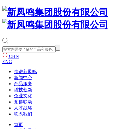
CHN
ENG
走进新凤鸣
新闻中心
产品服务
科技创新
企业文化
党群联动
人才战略
联系我们
首页