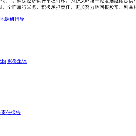
护航”，确保经济运行平稳有序，为新凤鸣新一轮发展继续提供
越，全面履行义务、积极承担责任，更加努力地回报股东、利益
地调研指导
架构
影像集锦
会责任报告