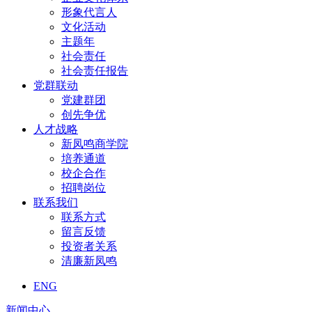
形象代言人
文化活动
主题年
社会责任
社会责任报告
党群联动
党建群团
创先争优
人才战略
新凤鸣商学院
培养通道
校企合作
招聘岗位
联系我们
联系方式
留言反馈
投资者关系
清廉新凤鸣
ENG
新闻中心