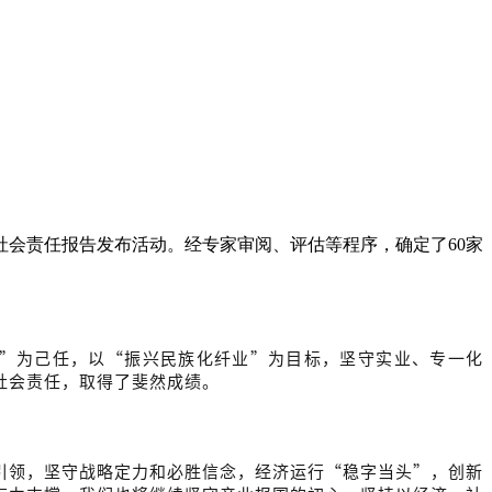
会责任报告发布活动。经专家审阅、评估等程序，确定了60家
邦”为己任，以“振兴民族化纤业”为目标，坚守实业、专一化
社会责任，取得了斐然成绩。
引领，坚守战略定力和必胜信念，经济运行“稳字当头”，创新