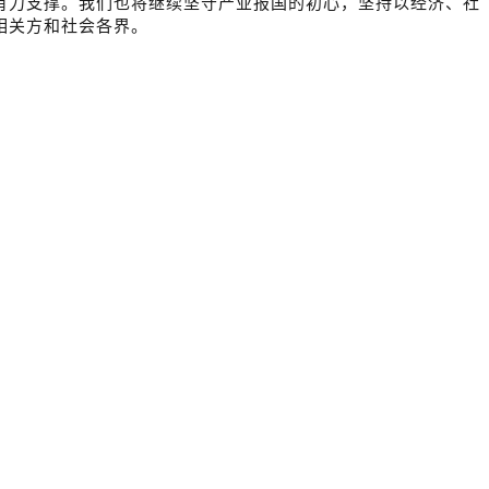
有力支撑。我们也将继续坚守产业报国的初心，坚持以经济、社
相关方和社会各界。