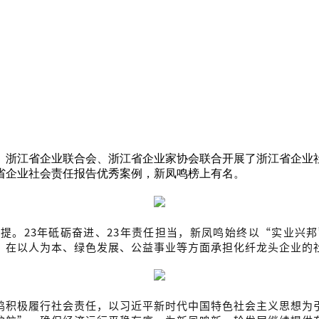
、浙江省企业联合会、浙江省企业家协会联合开展了浙江省企业社
江省企业社会责任报告优秀案例，新凤鸣榜上有名。
提。23年砥砺奋进、23年责任担当，新凤鸣始终以“实业兴
，在以人为本、绿色发展、公益事业等方面承担化纤龙头企业的
鸣积极履行社会责任，以习近平新时代中国特色社会主义思想为