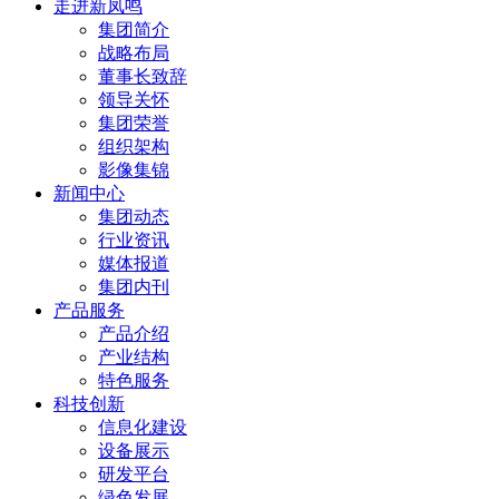
走进新凤鸣
集团简介
战略布局
董事长致辞
领导关怀
集团荣誉
组织架构
影像集锦
新闻中心
集团动态
行业资讯
媒体报道
集团内刊
产品服务
产品介绍
产业结构
特色服务
科技创新
信息化建设
设备展示
研发平台
绿色发展