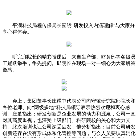
平湖科技局程传保局长围绕“研发投入内涵理解”与大家分
享心得体会。
听完邱院长的精彩授课后，来自生产部、财务部等各级员
工踊跃举手，争先提问。邱院长在现场一对一细心为大家解答
疑惑。
会上，集团董事长庄耀中代表公司向守敬研究院邱院长和
各位老师、向“两级多地”科技局领导表示热烈欢迎和衷心感
谢。庄董指出：研发创新是企业发展的动力和源泉，公司一直
对其高度重视，也深受上级部门、科研院校的关心和大力支
持。此次培训也让公司深受启发，他分析指出：目前公司研发
创新还存在没有形成体系化管控等问题，与会人员要认真消化