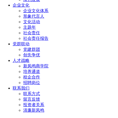
企业文化
企业文化体系
形象代言人
文化活动
主题年
社会责任
社会责任报告
党群联动
党建群团
创先争优
人才战略
新凤鸣商学院
培养通道
校企合作
招聘岗位
联系我们
联系方式
留言反馈
投资者关系
清廉新凤鸣