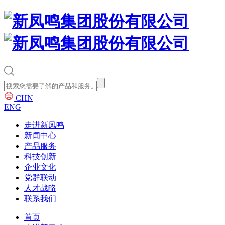
CHN
ENG
走进新凤鸣
新闻中心
产品服务
科技创新
企业文化
党群联动
人才战略
联系我们
首页