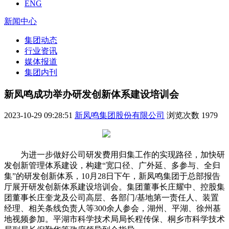
ENG
新闻中心
集团动态
行业资讯
媒体报道
集团内刊
新凤鸣成功举办研发创新体系建设培训会
2023-10-29 09:28:51
新凤鸣集团股份有限公司
浏览次数
1979
为进一步做好公司研发费用归集工作的实现路径，加快研
发创新管理体系建设，构建“宽口径、广外延、多参与、全归
集”的研发创新体系，10月28日下午，新凤鸣集团于总部报告
厅展开研发创新体系建设培训会。集团董事长庄耀中、控股集
团董事长庄奎龙及公司高层、各部门/基地第一责任人、装置
经理、相关条线负责人等300余人参会，湖州、平湖、徐州基
地视频参加。平湖市科学技术局局长程传保、桐乡市科学技术