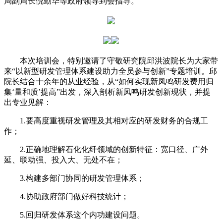
局副局长倪勤华等政府领导到会指导。
本次培训会，特别邀请了守敬研究院邱洪波院长为大家带
来“以新型研发管理体系建设助力全员参与创新”专题培训。邱
院长结合十余年的从业经验，从“如何实现新凤鸣研发费用归
集‘量和质’提高”出发，深入剖析新凤鸣研发创新现状，并提
出专业见解：
1.要高度重视研发管理及其相对应的研发财务的合规工
作；
2.正确地理解石化化纤领域的创新特征：宽口径、广外
延、联动强、投入大、无处不在；
3.构建多部门协同的研发管理体系；
4.协助政府部门做好科技统计；
5.回归研发体系这个内功建设问题。