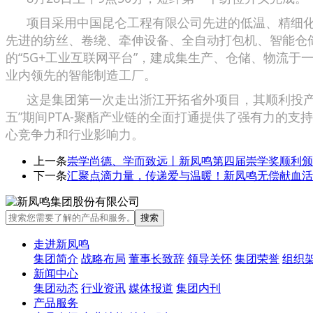
项目采用中国昆仑工程有限公司先进的低温、精细化、
先进的纺丝、卷绕、牵伸设备、全自动打包机、智能仓
的“5G+工业互联网平台”，建成集生产、仓储、物流
业内领先的智能制造工厂。
这是集团第一次走出浙江开拓省外项目，其顺利投产意
五”期间PTA-聚酯产业链的全面打通提供了强有力的
心竞争力和行业影响力。
上一条
崇学尚德、学而致远丨新凤鸣第四届崇学奖顺利颁
下一条
汇聚点滴力量，传递爱与温暖！新凤鸣无偿献血活
走进新凤鸣
集团简介
战略布局
董事长致辞
领导关怀
集团荣誉
组织
新闻中心
集团动态
行业资讯
媒体报道
集团内刊
产品服务