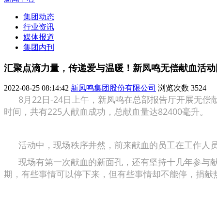
集团动态
行业资讯
媒体报道
集团内刊
汇聚点滴力量，传递爱与温暖！新凤鸣无偿献血活动
2022-08-25 08:14:42
新凤鸣集团股份有限公司
浏览次数
3524
8月22日-24日上午，新凤鸣在总部报告厅开展无
时间，共有225人献血成功，总献血量达82400毫升。
活动中，现场秩序井然，前来献血的员工在工作人员
现场有第一次献血的新面孔，还有坚持十几年参与献血
期，有些事情可以停下来，但有些事情却不能停，捐献