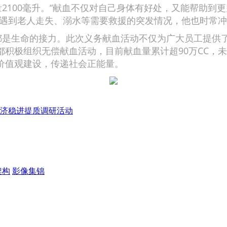
100毫升。“献血不仅对自己身体有好处，又能帮助到
时遇到老人走失、溺水等需要救援的突发情况，他也时常
是生命的接力。此次义务献血活动不仅为广大员工提供了
积极组织无偿献血活动，目前献血量累计超90万CC，
价值观建设，传递社会正能量。
济稳进提质调研活动
架构
影像集锦