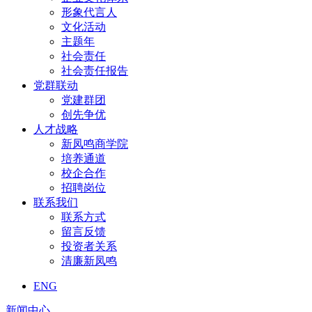
形象代言人
文化活动
主题年
社会责任
社会责任报告
党群联动
党建群团
创先争优
人才战略
新凤鸣商学院
培养通道
校企合作
招聘岗位
联系我们
联系方式
留言反馈
投资者关系
清廉新凤鸣
ENG
新闻中心