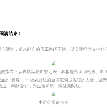
圆满结束！
偿献血活动，前来献血的员工络绎不绝，以实际行动支持社
的指导下认真填写献血登记表，积极配合询问检查、血
的“老将”，一袋袋殷红的血液汇聚成温暖的力量，凝聚
热血，奉献爱心，为生命护航，筑健康防线。
中益公司俞永良