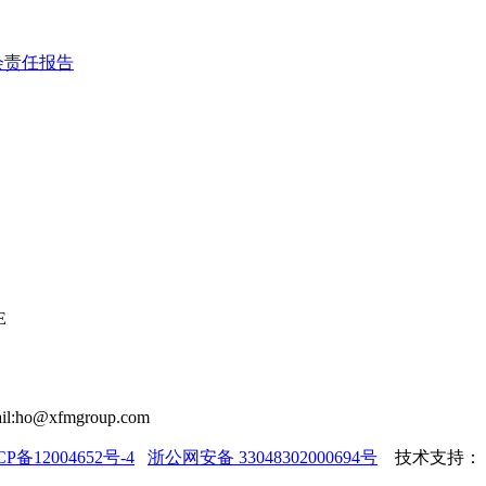
会责任报告
E
il:ho@xfmgroup.com
CP备12004652号-4
浙公网安备 33048302000694号
技术支持：