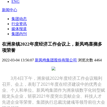
ENG
新闻中心
集团动态
行业资讯
媒体报道
集团内刊
在洲泉镇2022年度经济工作会议上，新凤鸣喜摘多
项荣誉
2022-03-04 13:56:07
新凤鸣集团股份有限公司
浏览次数
4464
3月4日下午，洲泉镇2022年度经济工作会议顺利
召开。会上，表彰了2021年度在经济建设中的优秀企
业、个人和单位。新凤鸣集团作为洲泉镇数字化转型赋
能龙头企业，斩获2021年度突出贡献企业、科技人才
先进企业等荣誉。集团执行总裁沈健彧等领导前往大会