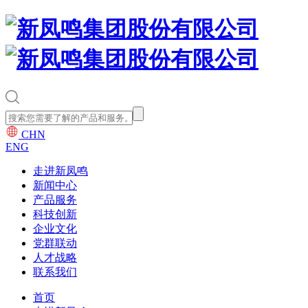
CHN
ENG
走进新凤鸣
新闻中心
产品服务
科技创新
企业文化
党群联动
人才战略
联系我们
首页