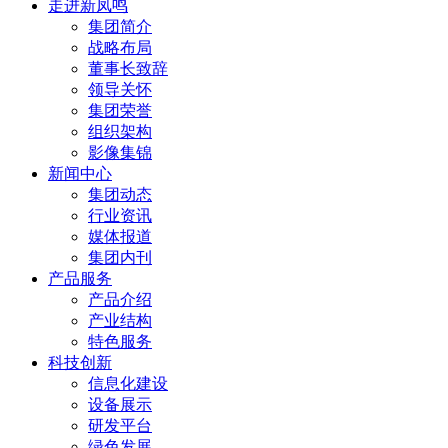
走进新凤鸣
集团简介
战略布局
董事长致辞
领导关怀
集团荣誉
组织架构
影像集锦
新闻中心
集团动态
行业资讯
媒体报道
集团内刊
产品服务
产品介绍
产业结构
特色服务
科技创新
信息化建设
设备展示
研发平台
绿色发展