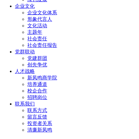
企业文化
企业文化体系
形象代言人
文化活动
主题年
社会责任
社会责任报告
党群联动
党建群团
创先争优
人才战略
新凤鸣商学院
培养通道
校企合作
招聘岗位
联系我们
联系方式
留言反馈
投资者关系
清廉新凤鸣