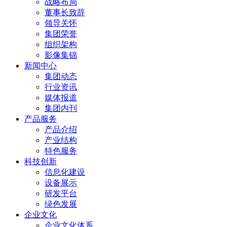
战略布局
董事长致辞
领导关怀
集团荣誉
组织架构
影像集锦
新闻中心
集团动态
行业资讯
媒体报道
集团内刊
产品服务
产品介绍
产业结构
特色服务
科技创新
信息化建设
设备展示
研发平台
绿色发展
企业文化
企业文化体系