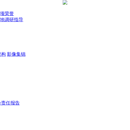
多项荣誉
地调研指导
架构
影像集锦
会责任报告