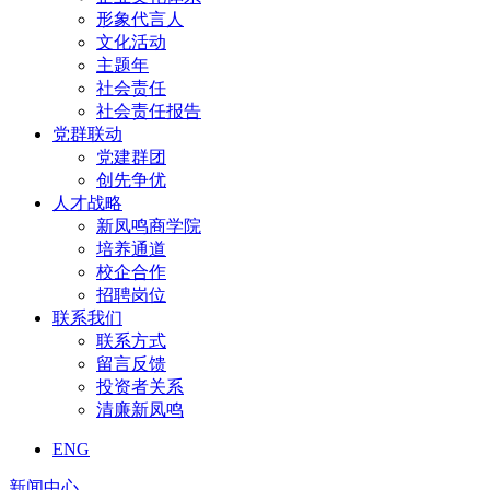
形象代言人
文化活动
主题年
社会责任
社会责任报告
党群联动
党建群团
创先争优
人才战略
新凤鸣商学院
培养通道
校企合作
招聘岗位
联系我们
联系方式
留言反馈
投资者关系
清廉新凤鸣
ENG
新闻中心