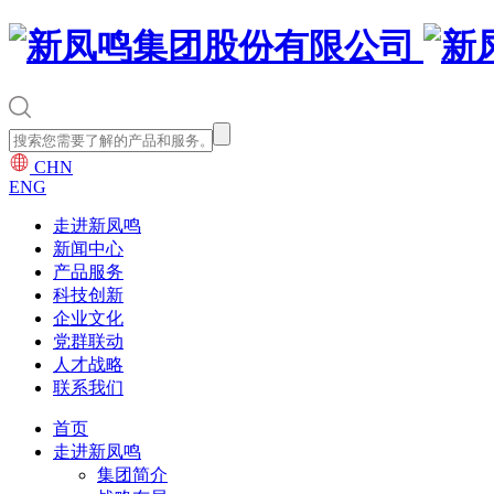
CHN
ENG
走进新凤鸣
新闻中心
产品服务
科技创新
企业文化
党群联动
人才战略
联系我们
首页
走进新凤鸣
集团简介