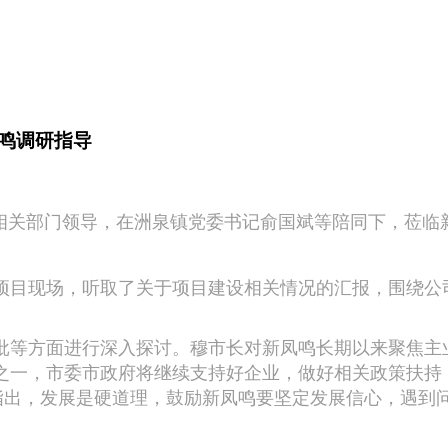
鸣调研指导
携相关部门领导，在洲泉镇党委书记俞国斌等陪同下，莅临
项目现场，听取了关于项目建设相关情况的汇报，围绕公
批等方面进行深入探讨。穆市长对新凤鸣长期以来聚焦主
之一，市委市政府将继续支持好企业，做好相关政策扶持
后指出，发展是硬道理，鼓励新凤鸣要坚定发展信心，遇到