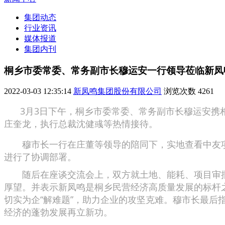
集团动态
行业资讯
媒体报道
集团内刊
桐乡市委常委、常务副市长穆运安一行领导莅临新凤
2022-03-03 12:35:14
新凤鸣集团股份有限公司
浏览次数
4261
3月3日下午，桐乡市委常委、常务副市长穆运安
庄奎龙，执行总裁沈健彧等热情接待。
穆市长一行在庄董等领导的陪同下，实地查看中友
进行了协调部署。
随后在座谈交流会上，双方就土地、能耗、项目审
厚望。并表示新凤鸣是桐乡民营经济高质量发展的标杆
切实为企“解难题”，助力企业的攻坚克难。穆市长最
经济的蓬勃发展再立新功。