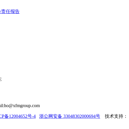
会责任报告
E
il:ho@xfmgroup.com
CP备12004652号-4
浙公网安备 33048302000694号
技术支持：