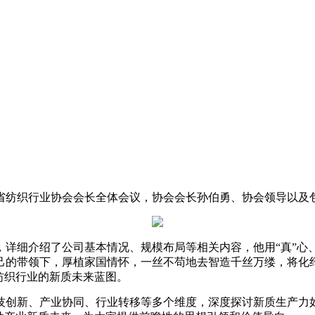
江省纺织行业协会会长全体会议，协会会长孙伯勇、协会领导以及
详细介绍了公司基本情况、规模布局等相关内容，他用“真”心、“
己的带领下，厚植家国情怀，一丝不苟地去智造千丝万缕，将化
纺织行业的新质未来蓝图。
技创新、产业协同、行业转移等多个维度，深度探讨新质生产力