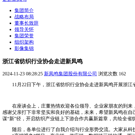
集团简介
战略布局
董事长致辞
领导关怀
集团荣誉
组织架构
影像集锦
浙江省纺织行业协会走进新凤鸣
2024-11-23 08:28:25
新凤鸣集团股份有限公司
浏览次数
162
11月22日下午，浙江省纺织行业协会走进新凤鸣开展浙
在座谈会上，庄董热情欢迎各位领导、企业家朋友的到来，
感谢父亲打下非常坚实和良好的基础，未来，希望新凤鸣在自
谋“新”径，开启纺织产业链上下游合作共赢新篇章，共绘全省
随后，各单位进行了自我介绍与行业形势交流。大家从科