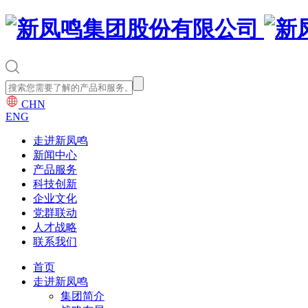
CHN
ENG
走进新凤鸣
新闻中心
产品服务
科技创新
企业文化
党群联动
人才战略
联系我们
首页
走进新凤鸣
集团简介