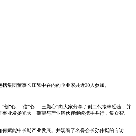
包括集团董事长庄耀中在内的企业家共近30人参加。
创”心、“信”心，“三颗心”向大家分享了创二代接棒经验，并
纤事业发扬光大，期望与产业链伙伴继续携手并行，集众智、
如何赋能中长期产业发展。并观看了名誉会长孙伟挺的专访