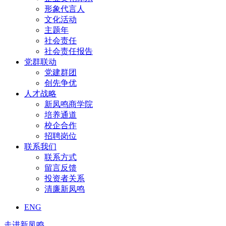
形象代言人
文化活动
主题年
社会责任
社会责任报告
党群联动
党建群团
创先争优
人才战略
新凤鸣商学院
培养通道
校企合作
招聘岗位
联系我们
联系方式
留言反馈
投资者关系
清廉新凤鸣
ENG
走进新凤鸣