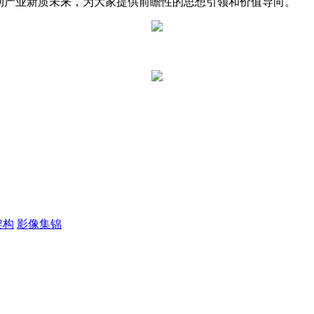
动产业新质未来，为大家提供前瞻性的思想引领和价值导向。
架构
影像集锦