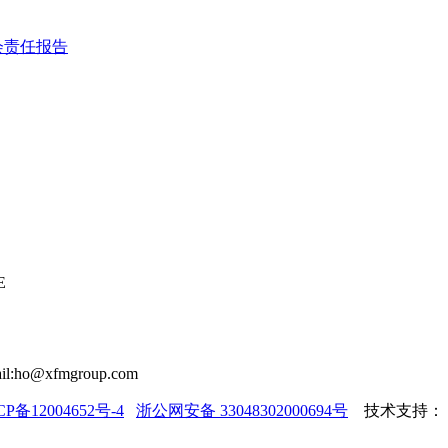
会责任报告
E
il:ho@xfmgroup.com
CP备12004652号-4
浙公网安备 33048302000694号
技术支持：