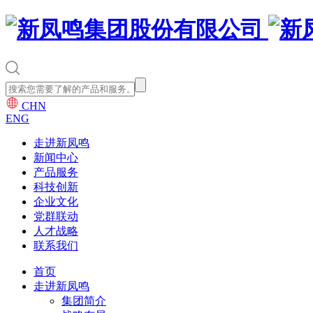
CHN
ENG
走进新凤鸣
新闻中心
产品服务
科技创新
企业文化
党群联动
人才战略
联系我们
首页
走进新凤鸣
集团简介