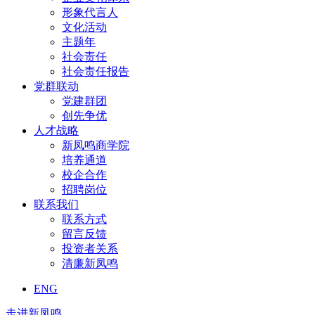
形象代言人
文化活动
主题年
社会责任
社会责任报告
党群联动
党建群团
创先争优
人才战略
新凤鸣商学院
培养通道
校企合作
招聘岗位
联系我们
联系方式
留言反馈
投资者关系
清廉新凤鸣
ENG
走进新凤鸣