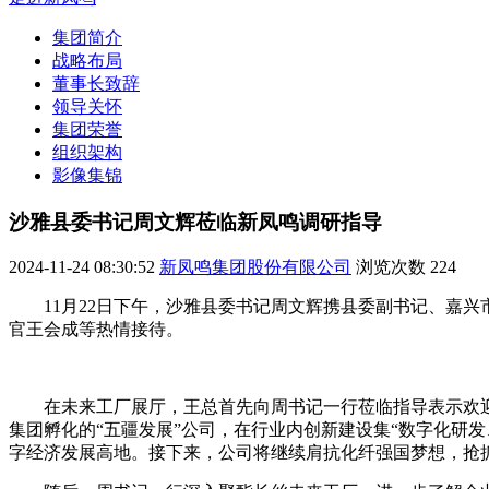
集团简介
战略布局
董事长致辞
领导关怀
集团荣誉
组织架构
影像集锦
沙雅县委书记周文辉莅临新凤鸣调研指导
2024-11-24 08:30:52
新凤鸣集团股份有限公司
浏览次数
224
11月22日下午，沙雅县委书记周文辉携县委副书记、嘉
官王会成等热情接待。
在未来工厂展厅，王总首先向周书记一行莅临指导表示欢
集团孵化的“五疆发展”公司，在行业内创新建设集“数字化研
字经济发展高地。接下来，公司将继续肩抗化纤强国梦想，抢