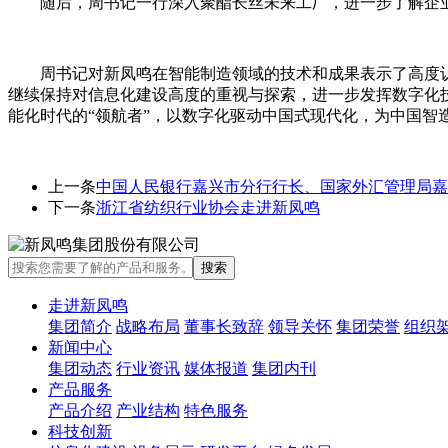
随后，周书记一行深入聚酯长丝未来工厂，进一步了解企
周书记对新凤鸣在智能制造领域的技术和成果表示了高度
继续保持对信息化建设高度的重视与探索，进一步发挥数字化
能化时代的“领航者”，以数字化驱动中国式现代化，为中国智
上一条
中国人民银行嘉兴市分行行长、国家外汇管理局嘉
下一条
浙江省纺织行业协会走进新凤鸣
走进新凤鸣
集团简介
战略布局
董事长致辞
领导关怀
集团荣誉
组织
新闻中心
集团动态
行业资讯
媒体报道
集团内刊
产品服务
产品介绍
产业结构
特色服务
科技创新