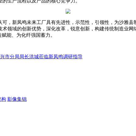
业的生产流程以及产品的核心竞争力。
认可，新凤鸣未来工厂具有先进性，示范性，引领性，为沙雅县
技术领域的创新优势，深化改革，锐意创新，构建传统制造业网
造赋能、为化纤强国蓄力。
兴市分局局长洪城莅临新凤鸣调研指导
架构
影像集锦