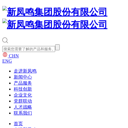
CHN
ENG
走进新凤鸣
新闻中心
产品服务
科技创新
企业文化
党群联动
人才战略
联系我们
首页