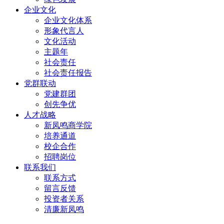
企业文化
企业文化体系
形象代言人
文化活动
主题年
社会责任
社会责任报告
党群联动
党建群团
创先争优
人才战略
新凤鸣商学院
培养通道
校企合作
招聘岗位
联系我们
联系方式
留言反馈
投资者关系
清廉新凤鸣