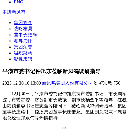
ENG
走进新凤鸣
集团简介
战略布局
董事长致辞
领导关怀
集团荣誉
组织架构
影像集锦
平湖市委书记仲旭东莅临新凤鸣调研指导
2023-12-30 10:13:00
新凤鸣集团股份有限公司
浏览次数
756
12月30日，平湖市委书记仲旭东携市委副书记、市长周军
波，市委常委、常务副市长戴振，副市长杨金平等领导，在独
山港镇党委书记庄志浩等陪同下，莅临新凤鸣调研指导，集团
董事长庄耀中、控股集团董事长庄奎龙、集团副总裁兼平湖基
地总经理郑永伟等热情接待。