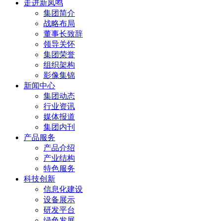
走进新凤鸣
集团简介
战略布局
董事长致辞
领导关怀
集团荣誉
组织架构
影像集锦
新闻中心
集团动态
行业资讯
媒体报道
集团内刊
产品服务
产品介绍
产业结构
特色服务
科技创新
信息化建设
设备展示
研发平台
绿色发展