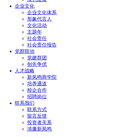
企业文化
企业文化体系
形象代言人
文化活动
主题年
社会责任
社会责任报告
党群联动
党建群团
创先争优
人才战略
新凤鸣商学院
培养通道
校企合作
招聘岗位
联系我们
联系方式
留言反馈
投资者关系
清廉新凤鸣