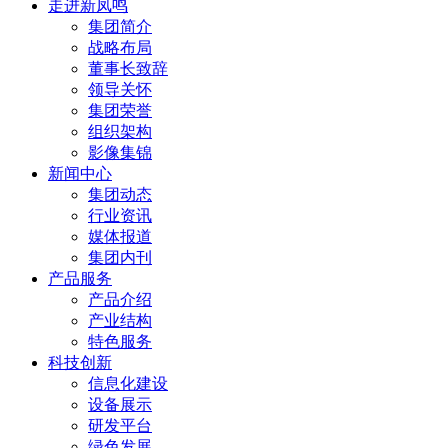
走进新凤鸣
集团简介
战略布局
董事长致辞
领导关怀
集团荣誉
组织架构
影像集锦
新闻中心
集团动态
行业资讯
媒体报道
集团内刊
产品服务
产品介绍
产业结构
特色服务
科技创新
信息化建设
设备展示
研发平台
绿色发展