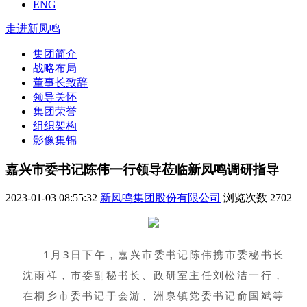
ENG
走进新凤鸣
集团简介
战略布局
董事长致辞
领导关怀
集团荣誉
组织架构
影像集锦
嘉兴市委书记陈伟一行领导莅临新凤鸣调研指导
2023-01-03 08:55:32
新凤鸣集团股份有限公司
浏览次数
2702
1月3日下午，嘉兴市委书记陈伟携市委秘书长
沈雨祥，市委副秘书长、政研室主任刘松洁一行，
在桐乡市委书记于会游、洲泉镇党委书记俞国斌等