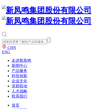
CHN
ENG
走进新凤鸣
新闻中心
产品服务
科技创新
企业文化
党群联动
人才战略
联系我们
首页