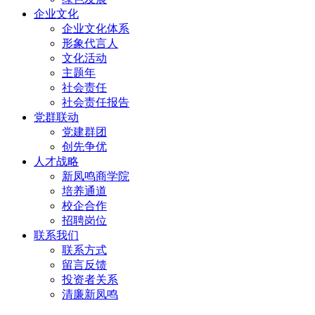
企业文化
企业文化体系
形象代言人
文化活动
主题年
社会责任
社会责任报告
党群联动
党建群团
创先争优
人才战略
新凤鸣商学院
培养通道
校企合作
招聘岗位
联系我们
联系方式
留言反馈
投资者关系
清廉新凤鸣