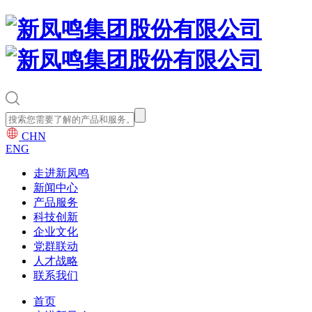
CHN
ENG
走进新凤鸣
新闻中心
产品服务
科技创新
企业文化
党群联动
人才战略
联系我们
首页