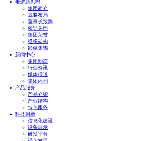
走进新凤鸣
集团简介
战略布局
董事长致辞
领导关怀
集团荣誉
组织架构
影像集锦
新闻中心
集团动态
行业资讯
媒体报道
集团内刊
产品服务
产品介绍
产业结构
特色服务
科技创新
信息化建设
设备展示
研发平台
绿色发展