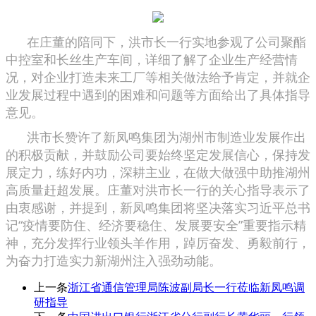
在庄董的陪同下，洪市长一行实地参观了公司聚酯
中控室和长丝生产车间，详细了解了企业生产经营情
况，对企业打造未来工厂等相关做法给予肯定，并就企
业发展过程中遇到的困难和问题等方面给出了具体指导
意见。
洪市长赞许了新凤鸣集团为湖州市制造业发展作出
的积极贡献，并鼓励公司要始终坚定发展信心，保持发
展定力，练好内功，深耕主业，在做大做强中助推湖州
高质量赶超发展。庄董对洪市长一行的关心指导表示了
由衷感谢，并提到，新凤鸣集团将坚决落实习近平总书
记“疫情要防住、经济要稳住、发展要安全”重要指示精
神，充分发挥行业领头羊作用，踔厉奋发、勇毅前行，
为奋力打造实力新湖州注入强劲动能。
上一条
浙江省通信管理局陈波副局长一行莅临新凤鸣调
研指导