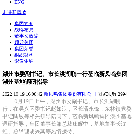
ENG
走进新凤鸣
集团简介
战略布局
董事长致辞
领导关怀
集团荣誉
组织架构
影像集锦
湖州市委副书记、市长洪湖鹏一行莅临新凤鸣集团
湖州基地调研指导
2022-10-19 16:08:42
新凤鸣集团股份有限公司
浏览次数
2994
10月19日上午，湖州市委副书记、市长洪湖鹏一
行，在吴兴区委书记赵如浪，区长潘永锋，东林镇党委
书记陆敏等相关领导陪同下，莅临新凤鸣集团湖州基地
调研指导，集团董事长兼总裁庄耀中，基地董事长沈
虹、总经理胡兴其等热情接待。