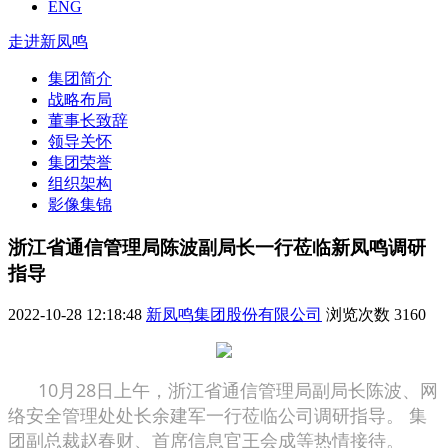
ENG
走进新凤鸣
集团简介
战略布局
董事长致辞
领导关怀
集团荣誉
组织架构
影像集锦
浙江省通信管理局陈波副局长一行莅临新凤鸣调研
指导
2022-10-28 12:18:48
新凤鸣集团股份有限公司
浏览次数
3160
10月28日上午，浙江省通信管理局副局长陈波、网
络安全管理处处长余建军一行莅临公司调研指导。 集
团副总裁赵春财、首席信息官王会成等热情接待。