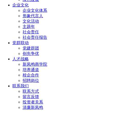
企业文化
企业文化体系
形象代言人
文化活动
主题年
社会责任
社会责任报告
党群联动
党建群团
创先争优
人才战略
新凤鸣商学院
培养通道
校企合作
招聘岗位
联系我们
联系方式
留言反馈
投资者关系
清廉新凤鸣