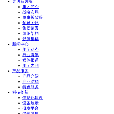
走进新凤鸣
集团简介
战略布局
董事长致辞
领导关怀
集团荣誉
组织架构
影像集锦
新闻中心
集团动态
行业资讯
媒体报道
集团内刊
产品服务
产品介绍
产业结构
特色服务
科技创新
信息化建设
设备展示
研发平台
绿色发展