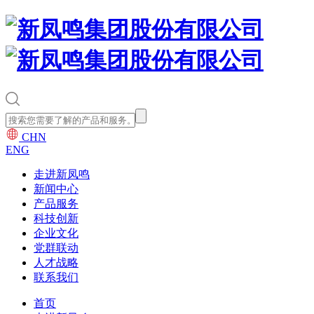
CHN
ENG
走进新凤鸣
新闻中心
产品服务
科技创新
企业文化
党群联动
人才战略
联系我们
首页