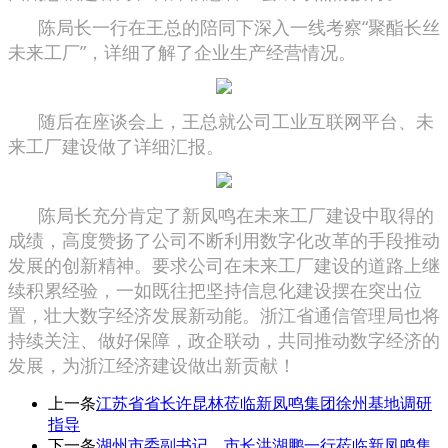
陈局长一行在王总的陪同下深入一线考察“聚酯长丝
未来工厂”，详细了解了企业生产经营情况。
随后在座谈会上，王总就公司工业互联网平台、未
来工厂建设做了详细汇报。
陈局长充分肯定了新凤鸣在未来工厂建设中取得的
成绩，高度赞扬了公司不断利用数字化改革的手段推动
发展的创新精神。要求公司在未来工厂建设的道路上继
续积累经验，一如既往把坚持信息化建设摆在突出位
置，壮大数字经济发展新动能。浙江省通信管理局也将
持续关注、做好保障，政企联动，共同推动数字经济的
发展，为浙江经济建设做出新贡献！
上一条
江苏省省长许昆林莅临新凤鸣集团徐州基地调研
指导
下一条
湖州市委副书记、市长洪湖鹏一行莅临新凤鸣集