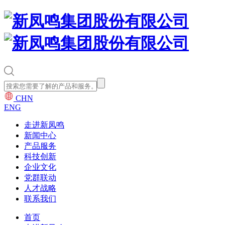
CHN
ENG
走进新凤鸣
新闻中心
产品服务
科技创新
企业文化
党群联动
人才战略
联系我们
首页