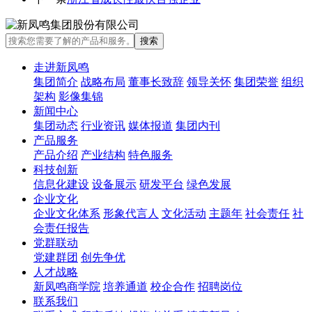
走进新凤鸣
集团简介
战略布局
董事长致辞
领导关怀
集团荣誉
组织
架构
影像集锦
新闻中心
集团动态
行业资讯
媒体报道
集团内刊
产品服务
产品介绍
产业结构
特色服务
科技创新
信息化建设
设备展示
研发平台
绿色发展
企业文化
企业文化体系
形象代言人
文化活动
主题年
社会责任
社
会责任报告
党群联动
党建群团
创先争优
人才战略
新凤鸣商学院
培养通道
校企合作
招聘岗位
联系我们