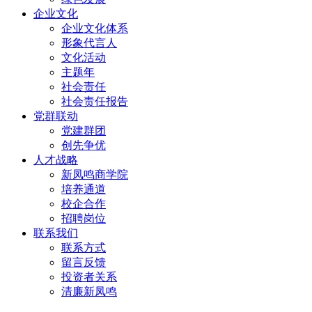
企业文化
企业文化体系
形象代言人
文化活动
主题年
社会责任
社会责任报告
党群联动
党建群团
创先争优
人才战略
新凤鸣商学院
培养通道
校企合作
招聘岗位
联系我们
联系方式
留言反馈
投资者关系
清廉新凤鸣