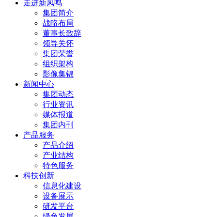
走进新凤鸣
集团简介
战略布局
董事长致辞
领导关怀
集团荣誉
组织架构
影像集锦
新闻中心
集团动态
行业资讯
媒体报道
集团内刊
产品服务
产品介绍
产业结构
特色服务
科技创新
信息化建设
设备展示
研发平台
绿色发展