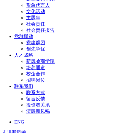
形象代言人
文化活动
主题年
社会责任
社会责任报告
党群联动
党建群团
创先争优
人才战略
新凤鸣商学院
培养通道
校企合作
招聘岗位
联系我们
联系方式
留言反馈
投资者关系
清廉新凤鸣
ENG
走进新凤鸣