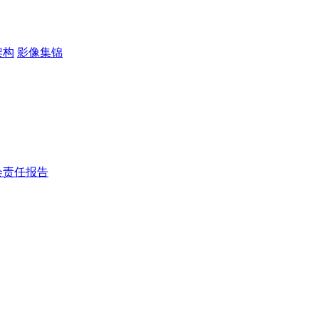
架构
影像集锦
会责任报告