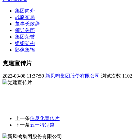
集团简介
战略布局
董事长致辞
领导关怀
集团荣誉
组织架构
影像集锦
党建宣传片
2022-03-08 11:37:59
新凤鸣集团股份有限公司
浏览次数
1102
上一条
信息化宣传片
下一条
五一特别篇