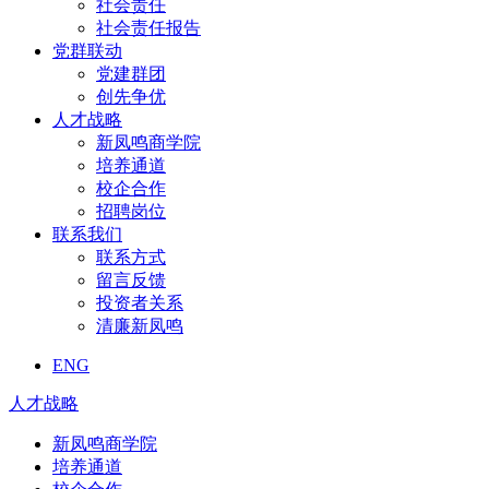
社会责任
社会责任报告
党群联动
党建群团
创先争优
人才战略
新凤鸣商学院
培养通道
校企合作
招聘岗位
联系我们
联系方式
留言反馈
投资者关系
清廉新凤鸣
ENG
人才战略
新凤鸣商学院
培养通道