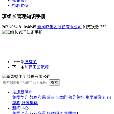
校企合作
招聘岗位
班组长管理知识手册
2021-06-18 10:46:45
新凤鸣集团股份有限公司
浏览次数
752
上一条
没有了
下一条
加弹工艺流程
走进新凤鸣
集团简介
战略布局
董事长致辞
领导关怀
集团荣誉
组织
架构
影像集锦
新闻中心
集团动态
行业资讯
媒体报道
集团内刊