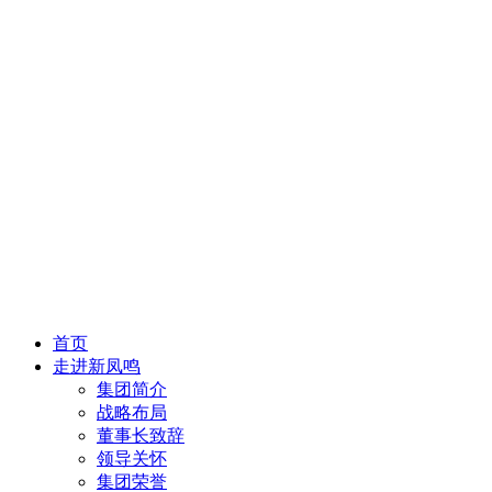
首页
走进新凤鸣
集团简介
战略布局
董事长致辞
领导关怀
集团荣誉