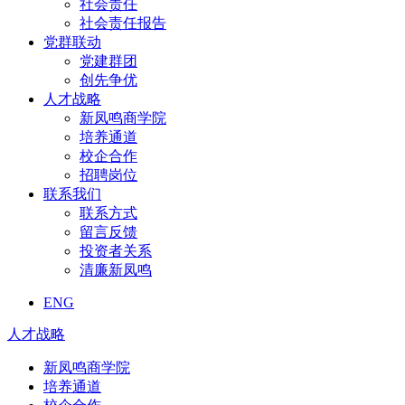
社会责任
社会责任报告
党群联动
党建群团
创先争优
人才战略
新凤鸣商学院
培养通道
校企合作
招聘岗位
联系我们
联系方式
留言反馈
投资者关系
清廉新凤鸣
ENG
人才战略
新凤鸣商学院
培养通道