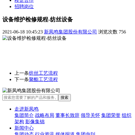
校企合作
招聘岗位
设备维护检修规程-纺丝设备
2021-06-18 10:45:23
新凤鸣集团股份有限公司
浏览次数
756
上一条
纺丝工艺流程
下一条
聚酯工艺流程
走进新凤鸣
集团简介
战略布局
董事长致辞
领导关怀
集团荣誉
组织
架构
影像集锦
新闻中心
集团动态
行业资讯
媒体报道
集团内刊