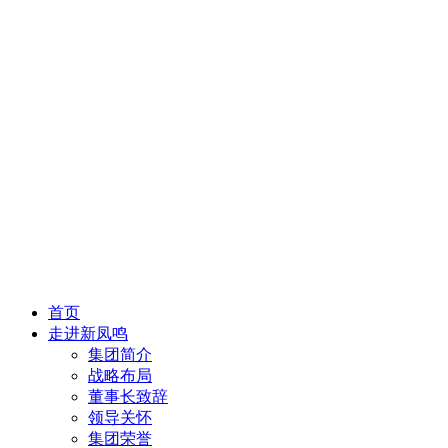
首页
走进新凤鸣
集团简介
战略布局
董事长致辞
领导关怀
集团荣誉