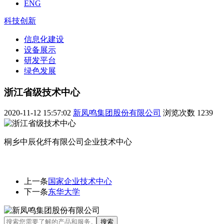
ENG
科技创新
信息化建设
设备展示
研发平台
绿色发展
浙江省级技术中心
2020-11-12 15:57:02
新凤鸣集团股份有限公司
浏览次数
1239
桐乡中辰化纤有限公司企业技术中心
上一条
国家企业技术中心
下一条
东华大学