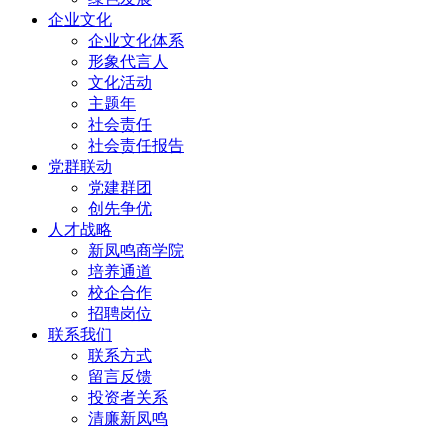
企业文化
企业文化体系
形象代言人
文化活动
主题年
社会责任
社会责任报告
党群联动
党建群团
创先争优
人才战略
新凤鸣商学院
培养通道
校企合作
招聘岗位
联系我们
联系方式
留言反馈
投资者关系
清廉新凤鸣