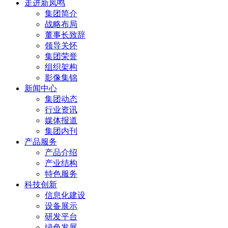
走进新凤鸣
集团简介
战略布局
董事长致辞
领导关怀
集团荣誉
组织架构
影像集锦
新闻中心
集团动态
行业资讯
媒体报道
集团内刊
产品服务
产品介绍
产业结构
特色服务
科技创新
信息化建设
设备展示
研发平台
绿色发展