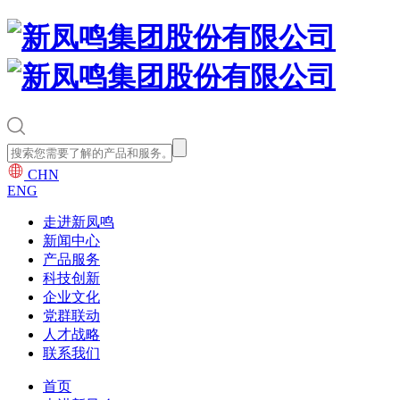
CHN
ENG
走进新凤鸣
新闻中心
产品服务
科技创新
企业文化
党群联动
人才战略
联系我们
首页