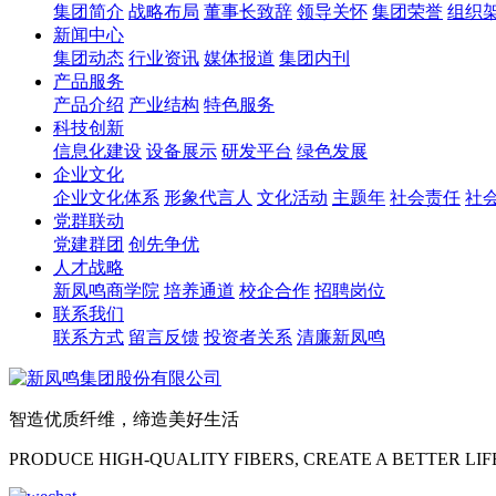
集团简介
战略布局
董事长致辞
领导关怀
集团荣誉
组织
新闻中心
集团动态
行业资讯
媒体报道
集团内刊
产品服务
产品介绍
产业结构
特色服务
科技创新
信息化建设
设备展示
研发平台
绿色发展
企业文化
企业文化体系
形象代言人
文化活动
主题年
社会责任
社
党群联动
党建群团
创先争优
人才战略
新凤鸣商学院
培养通道
校企合作
招聘岗位
联系我们
联系方式
留言反馈
投资者关系
清廉新凤鸣
智造优质纤维，缔造美好生活
PRODUCE HIGH-QUALITY FIBERS, CREATE A BETTER LIF