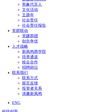
形象代言人
文化活动
主题年
社会责任
社会责任报告
党群联动
党建群团
创先争优
人才战略
新凤鸣商学院
培养通道
校企合作
招聘岗位
联系我们
联系方式
留言反馈
投资者关系
清廉新凤鸣
ENG
科技创新