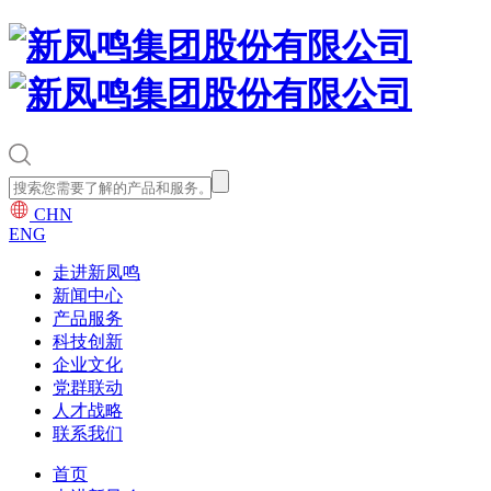
CHN
ENG
走进新凤鸣
新闻中心
产品服务
科技创新
企业文化
党群联动
人才战略
联系我们
首页