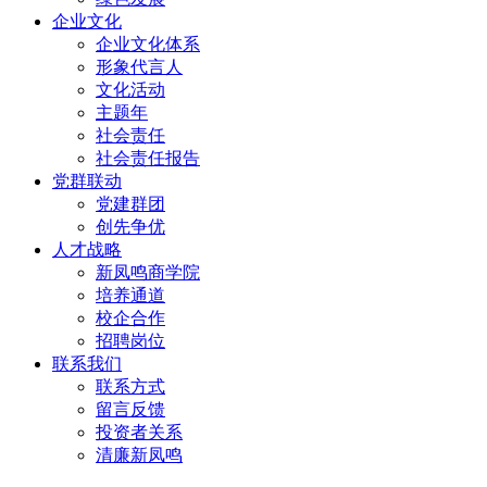
企业文化
企业文化体系
形象代言人
文化活动
主题年
社会责任
社会责任报告
党群联动
党建群团
创先争优
人才战略
新凤鸣商学院
培养通道
校企合作
招聘岗位
联系我们
联系方式
留言反馈
投资者关系
清廉新凤鸣