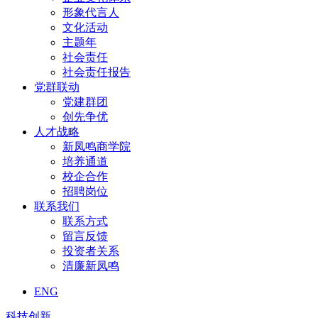
形象代言人
文化活动
主题年
社会责任
社会责任报告
党群联动
党建群团
创先争优
人才战略
新凤鸣商学院
培养通道
校企合作
招聘岗位
联系我们
联系方式
留言反馈
投资者关系
清廉新凤鸣
ENG
科技创新