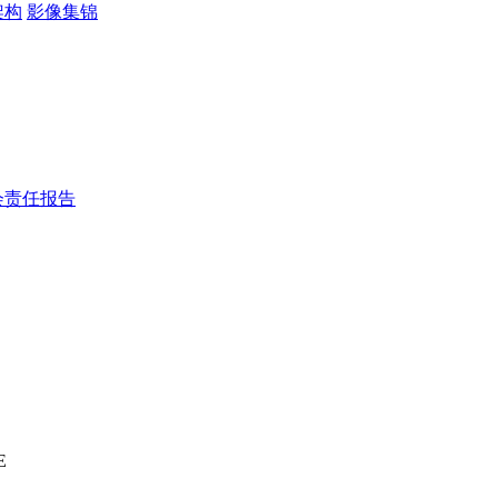
架构
影像集锦
会责任报告
E