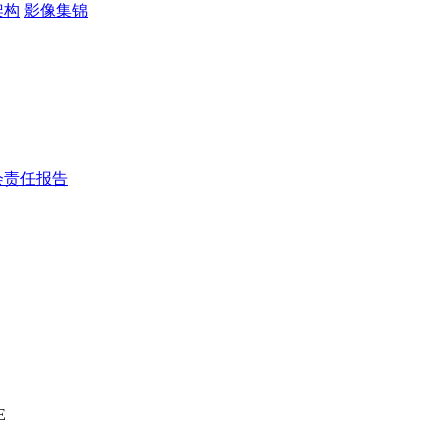
架构
影像集锦
会责任报告
E