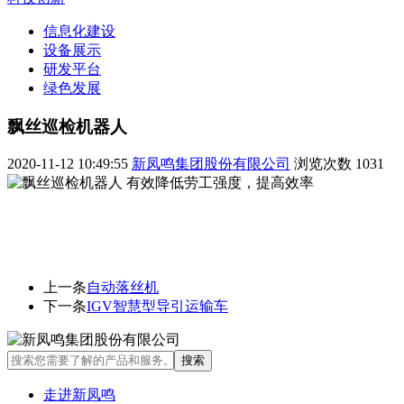
信息化建设
设备展示
研发平台
绿色发展
飘丝巡检机器人
2020-11-12 10:49:55
新凤鸣集团股份有限公司
浏览次数
1031
有效降低劳工强度，提高效率
上一条
自动落丝机
下一条
IGV智慧型导引运输车
走进新凤鸣