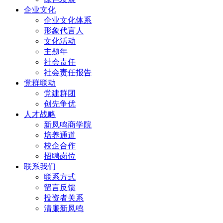
企业文化
企业文化体系
形象代言人
文化活动
主题年
社会责任
社会责任报告
党群联动
党建群团
创先争优
人才战略
新凤鸣商学院
培养通道
校企合作
招聘岗位
联系我们
联系方式
留言反馈
投资者关系
清廉新凤鸣