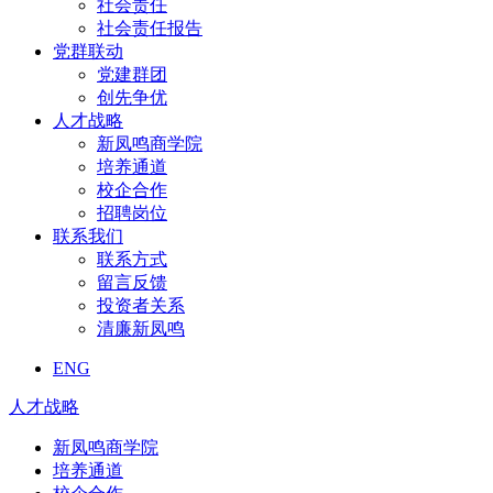
社会责任
社会责任报告
党群联动
党建群团
创先争优
人才战略
新凤鸣商学院
培养通道
校企合作
招聘岗位
联系我们
联系方式
留言反馈
投资者关系
清廉新凤鸣
ENG
人才战略
新凤鸣商学院
培养通道