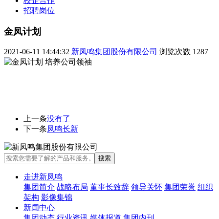
校企合作
招聘岗位
金凤计划
2021-06-11 14:44:32
新凤鸣集团股份有限公司
浏览次数
1287
培养公司领袖
上一条
没有了
下一条
凤鸣长新
走进新凤鸣
集团简介
战略布局
董事长致辞
领导关怀
集团荣誉
组织
架构
影像集锦
新闻中心
集团动态
行业资讯
媒体报道
集团内刊