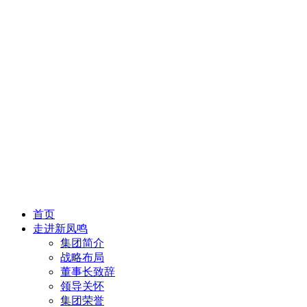
首页
走进新凤鸣
集团简介
战略布局
董事长致辞
领导关怀
集团荣誉