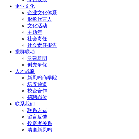
企业文化
企业文化体系
形象代言人
文化活动
主题年
社会责任
社会责任报告
党群联动
党建群团
创先争优
人才战略
新凤鸣商学院
培养通道
校企合作
招聘岗位
联系我们
联系方式
留言反馈
投资者关系
清廉新凤鸣