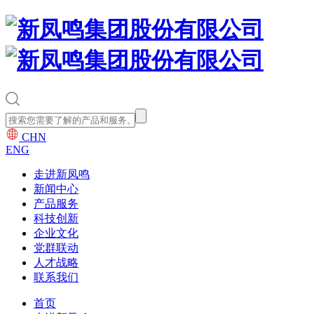
CHN
ENG
走进新凤鸣
新闻中心
产品服务
科技创新
企业文化
党群联动
人才战略
联系我们
首页