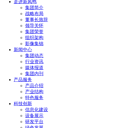
走进新凤鸣
集团简介
战略布局
董事长致辞
领导关怀
集团荣誉
组织架构
影像集锦
新闻中心
集团动态
行业资讯
媒体报道
集团内刊
产品服务
产品介绍
产业结构
特色服务
科技创新
信息化建设
设备展示
研发平台
绿色发展