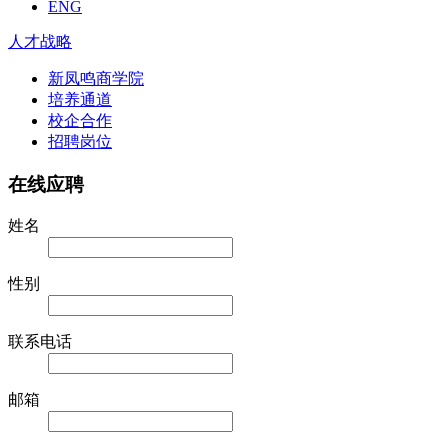
ENG
人才战略
新凤鸣商学院
培养通道
校企合作
招聘岗位
在线应聘
姓名
性别
联系电话
邮箱