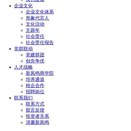
企业文化
企业文化体系
形象代言人
文化活动
主题年
社会责任
社会责任报告
党群联动
党建群团
创先争优
人才战略
新凤鸣商学院
培养通道
校企合作
招聘岗位
联系我们
联系方式
留言反馈
投资者关系
清廉新凤鸣