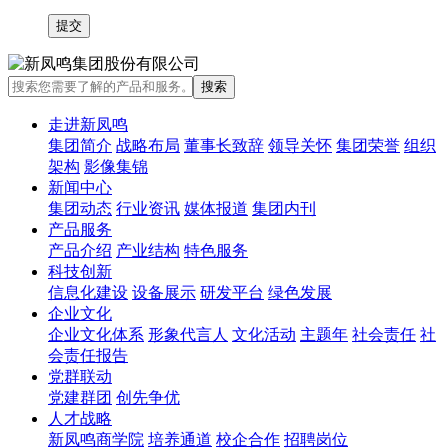
走进新凤鸣
集团简介
战略布局
董事长致辞
领导关怀
集团荣誉
组织
架构
影像集锦
新闻中心
集团动态
行业资讯
媒体报道
集团内刊
产品服务
产品介绍
产业结构
特色服务
科技创新
信息化建设
设备展示
研发平台
绿色发展
企业文化
企业文化体系
形象代言人
文化活动
主题年
社会责任
社
会责任报告
党群联动
党建群团
创先争优
人才战略
新凤鸣商学院
培养通道
校企合作
招聘岗位