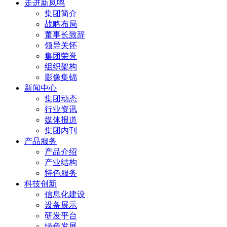
走进新凤鸣
集团简介
战略布局
董事长致辞
领导关怀
集团荣誉
组织架构
影像集锦
新闻中心
集团动态
行业资讯
媒体报道
集团内刊
产品服务
产品介绍
产业结构
特色服务
科技创新
信息化建设
设备展示
研发平台
绿色发展