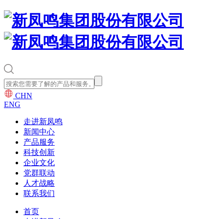
CHN
ENG
走进新凤鸣
新闻中心
产品服务
科技创新
企业文化
党群联动
人才战略
联系我们
首页