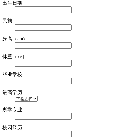
出生日期
民族
身高（cm)
体重（kg）
毕业学校
最高学历
所学专业
校园经历