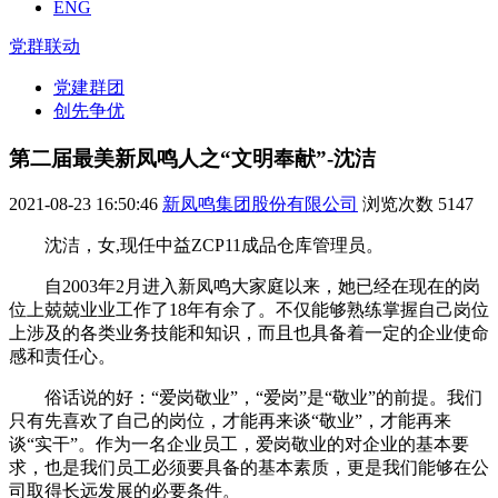
ENG
党群联动
党建群团
创先争优
第二届最美新凤鸣人之“文明奉献”-沈洁
2021-08-23 16:50:46
新凤鸣集团股份有限公司
浏览次数
5147
沈洁，女
,现任中益ZCP11成品仓库管理员。
自
2003年2月进入新凤鸣大家庭以来，她已经在现在的岗
位上兢兢业业工作了18年有余了。不仅能够熟练掌握自己岗位
上涉及的各类业务技能和知识，而且也具备着一定的企业使命
感和责任心。
俗话说的好：
“爱岗敬业”，“爱岗”是“敬业”的前提。
我们
只有先喜欢了自己的岗位，才能再来谈
“敬业”，才能再来
谈“实干”。
作为一名企业员工，爱岗敬业的对企业的基本要
求，也是我们员工必须要具备的基本素质，更是我们能够在公
司取得长远发展的必要条件。