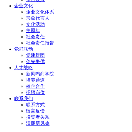
企业文化
企业文化体系
形象代言人
文化活动
主题年
社会责任
社会责任报告
党群联动
党建群团
创先争优
人才战略
新凤鸣商学院
培养通道
校企合作
招聘岗位
联系我们
联系方式
留言反馈
投资者关系
清廉新凤鸣