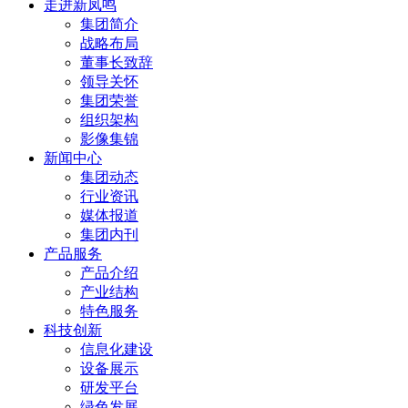
走进新凤鸣
集团简介
战略布局
董事长致辞
领导关怀
集团荣誉
组织架构
影像集锦
新闻中心
集团动态
行业资讯
媒体报道
集团内刊
产品服务
产品介绍
产业结构
特色服务
科技创新
信息化建设
设备展示
研发平台
绿色发展