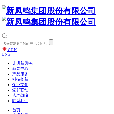
CHN
ENG
走进新凤鸣
新闻中心
产品服务
科技创新
企业文化
党群联动
人才战略
联系我们
首页