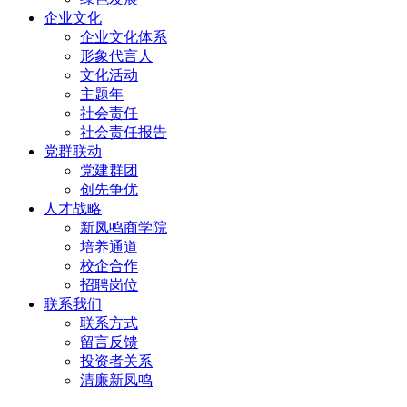
企业文化
企业文化体系
形象代言人
文化活动
主题年
社会责任
社会责任报告
党群联动
党建群团
创先争优
人才战略
新凤鸣商学院
培养通道
校企合作
招聘岗位
联系我们
联系方式
留言反馈
投资者关系
清廉新凤鸣