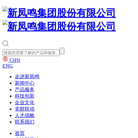
CHN
ENG
走进新凤鸣
新闻中心
产品服务
科技创新
企业文化
党群联动
人才战略
联系我们
首页