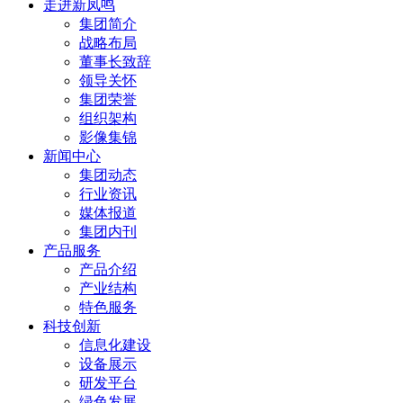
走进新凤鸣
集团简介
战略布局
董事长致辞
领导关怀
集团荣誉
组织架构
影像集锦
新闻中心
集团动态
行业资讯
媒体报道
集团内刊
产品服务
产品介绍
产业结构
特色服务
科技创新
信息化建设
设备展示
研发平台
绿色发展