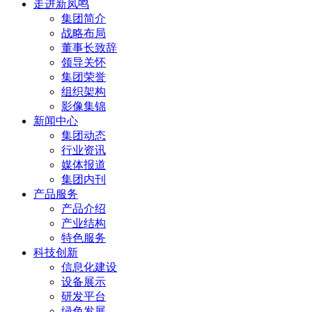
走进新凤鸣
集团简介
战略布局
董事长致辞
领导关怀
集团荣誉
组织架构
影像集锦
新闻中心
集团动态
行业资讯
媒体报道
集团内刊
产品服务
产品介绍
产业结构
特色服务
科技创新
信息化建设
设备展示
研发平台
绿色发展