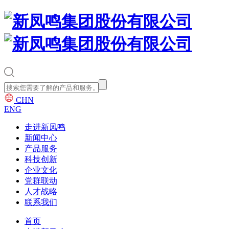
CHN
ENG
走进新凤鸣
新闻中心
产品服务
科技创新
企业文化
党群联动
人才战略
联系我们
首页