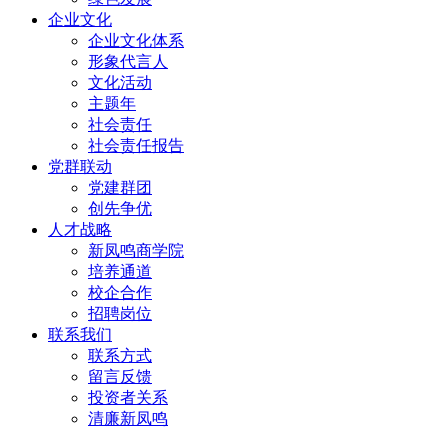
企业文化
企业文化体系
形象代言人
文化活动
主题年
社会责任
社会责任报告
党群联动
党建群团
创先争优
人才战略
新凤鸣商学院
培养通道
校企合作
招聘岗位
联系我们
联系方式
留言反馈
投资者关系
清廉新凤鸣