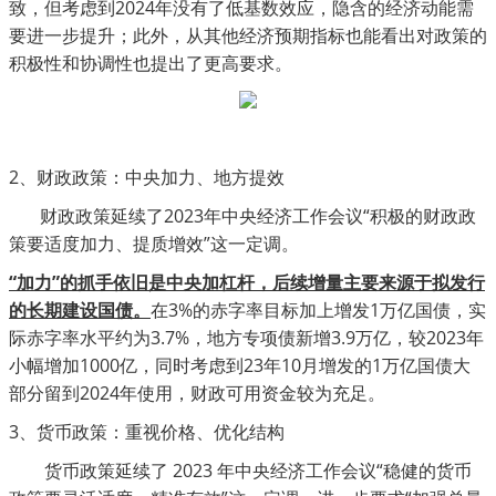
致，但考虑到2024年没有了低基数效应，隐含的经济动能需
要进一步提升；此外，从其他经济预期指标也能看出对政策的
积极性和协调性也提出了更高要求。
2
、
财政政策：中央加力、地方提效
财政政策延续了
2023年中央经济工作会议“积极的财政政
策要适度加力、提质
增效
”这一定调。
“加力”的抓手依旧是中央加杠杆，后续增量主要来源于拟发行
的长期建设国债。
在
3%的赤字率目标加上增发1万亿国债，实
际赤字率水平约为3.7%，地方专项债新增3.9万亿，较2023年
小幅增加1000亿，同时考虑到23年10月增发的1万亿国债大
部分留到2024年使用，财政可用资金较为充足。
3、
货币政策：重视价格、优化结构
货币政策延续了
2023 年中央经济工作会议“稳健的货币