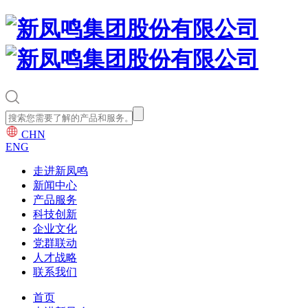
CHN
ENG
走进新凤鸣
新闻中心
产品服务
科技创新
企业文化
党群联动
人才战略
联系我们
首页