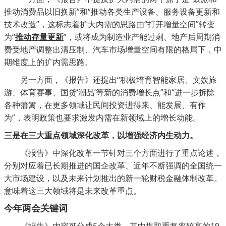
推动消费品以旧换新”和“推动各类生产设备、服务设备更新和
技术改造”，这标志着扩大内需的思路由“打开增量空间”转变
为“
推动存量更新
”，或将成为制造业产能过剩、地产后周期消
费受地产调整出清压制、汽车市场增量空间有限的格局下，中
期维度上的扩内需思路。
另一方面，《报告》还提出
“积极培育智能家居、文娱旅
游、体育赛事、国货‘潮品’等新的消费增长点”和“进一步拆除
各种藩篱，在更多领域让民间投资进得来、能发展、有作
为”，表明政策也要求激发内需在新领域上的增长动能。
三是在三大重点领域深化改革，以增强经济内生动力。
《报告》中深化改革一节针对三个方面进行了重点论述，
分别对应着已长期推进的国企改革、近年不断强调的全国统一
大市场建设，以及未来计划推出的新一轮财税金融体制改革。
意味着这三大领域将是未来改革重点。
今年两会关键词