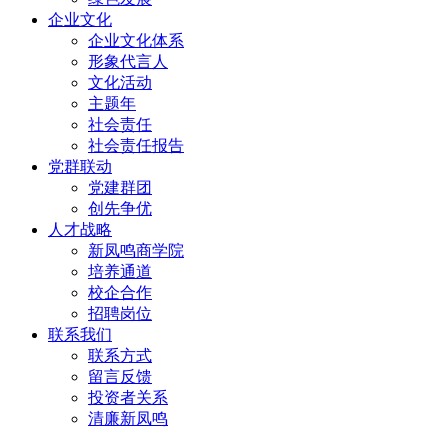
企业文化
企业文化体系
形象代言人
文化活动
主题年
社会责任
社会责任报告
党群联动
党建群团
创先争优
人才战略
新凤鸣商学院
培养通道
校企合作
招聘岗位
联系我们
联系方式
留言反馈
投资者关系
清廉新凤鸣