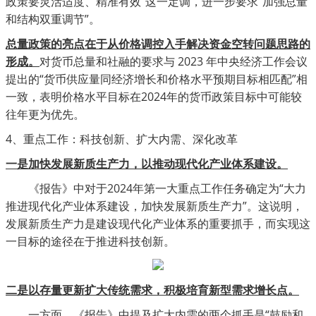
政策要灵活适度、精准有效”这一定调，进一步要求“加强总量
和结构双重调节”。
总量政策的亮点在于从价格调控入手解决资金空转问题思路的
形成。
对货币总量和社融的要求与
2023 年中央经济工作会议
提出的“货币供应量同经济增长和价格水平预期目标相匹配”相
一致，表明价格水平目标在2024年的货币政策目标中可能较
往年更为优先。
4、
重点工作：科技创新、扩大内需、深化改革
一是加快发展新质生产力，以推动现代化产业体系建设。
《报告》中对于
2024年第一大重点工作任务确定为“大力
推进现代化产业体系建设，加快发展新质生产力”。这说明，
发展新质生产力是建设现代化产业体系的重要抓手，而实现这
一目标的途径在于推进科技创新。
二是以存量更新扩大传统需求，积极培育新型需求增长点。
一方面，《报告》中提及扩大内需的两个抓手是
“鼓励和