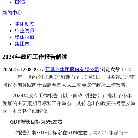
ENG
新闻中心
集团动态
行业资讯
媒体报道
集团内刊
2024年政府工作报告解读
2024-03-12 08:39:57
新凤鸣集团股份有限公司
浏览次数
1750
一年一度的全国
“两会”如期而至，3月5日，国务院总理李
强代表国务院向十四届全国人大二次会议作政府工作报告。
2024年政府工作报告（以下简称《报告》）提出了今年
发展的主要预期目标和工作重点，其传递出的政策信号意义重
大。本文将详细解读。
1、
GDP增长目标为5%左右
《报告》将
GDP目标定在5.0%左右，与2023年保持一