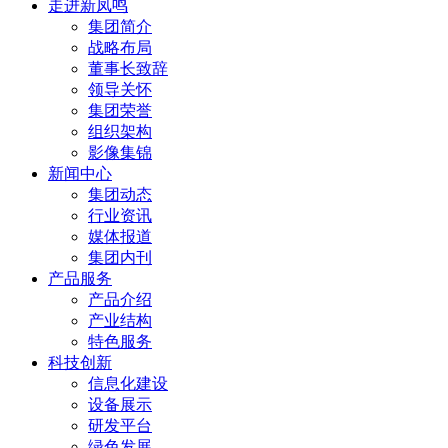
走进新凤鸣
集团简介
战略布局
董事长致辞
领导关怀
集团荣誉
组织架构
影像集锦
新闻中心
集团动态
行业资讯
媒体报道
集团内刊
产品服务
产品介绍
产业结构
特色服务
科技创新
信息化建设
设备展示
研发平台
绿色发展