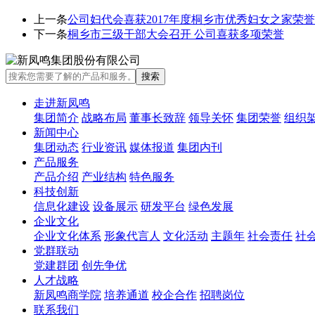
上一条
公司妇代会喜获2017年度桐乡市优秀妇女之家荣
下一条
桐乡市三级干部大会召开 公司喜获多项荣誉
走进新凤鸣
集团简介
战略布局
董事长致辞
领导关怀
集团荣誉
组织
新闻中心
集团动态
行业资讯
媒体报道
集团内刊
产品服务
产品介绍
产业结构
特色服务
科技创新
信息化建设
设备展示
研发平台
绿色发展
企业文化
企业文化体系
形象代言人
文化活动
主题年
社会责任
社
党群联动
党建群团
创先争优
人才战略
新凤鸣商学院
培养通道
校企合作
招聘岗位
联系我们