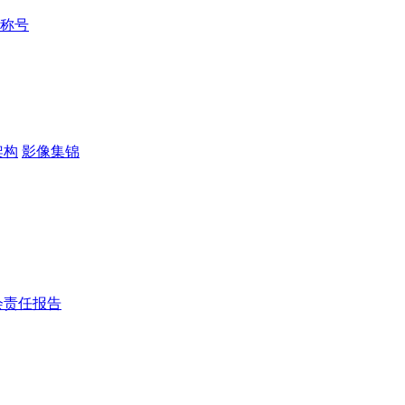
誉称号
架构
影像集锦
会责任报告