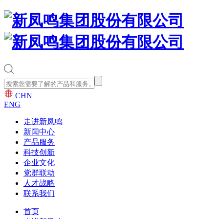
CHN
ENG
走进新凤鸣
新闻中心
产品服务
科技创新
企业文化
党群联动
人才战略
联系我们
首页