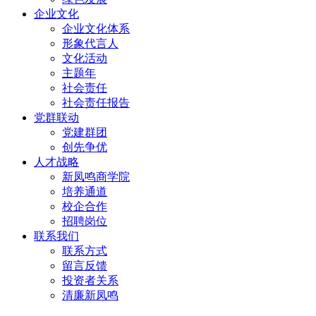
企业文化
企业文化体系
形象代言人
文化活动
主题年
社会责任
社会责任报告
党群联动
党建群团
创先争优
人才战略
新凤鸣商学院
培养通道
校企合作
招聘岗位
联系我们
联系方式
留言反馈
投资者关系
清廉新凤鸣