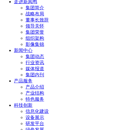
走进新凤鸣
集团简介
战略布局
董事长致辞
领导关怀
集团荣誉
组织架构
影像集锦
新闻中心
集团动态
行业资讯
媒体报道
集团内刊
产品服务
产品介绍
产业结构
特色服务
科技创新
信息化建设
设备展示
研发平台
绿色发展