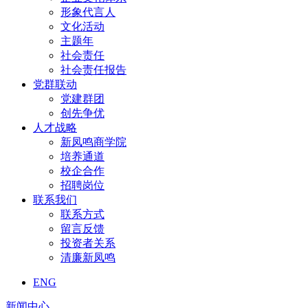
形象代言人
文化活动
主题年
社会责任
社会责任报告
党群联动
党建群团
创先争优
人才战略
新凤鸣商学院
培养通道
校企合作
招聘岗位
联系我们
联系方式
留言反馈
投资者关系
清廉新凤鸣
ENG
新闻中心