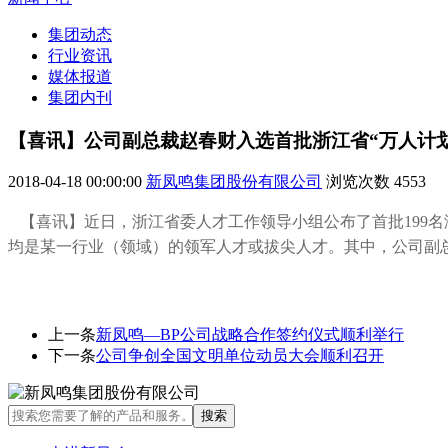
集团动态
行业资讯
媒体报道
集团内刊
【喜讯】公司副总裁赵春财入选首批浙江省“万人计划
2018-04-18 00:00:00
新凤鸣集团股份有限公司
浏览次数
4553
【喜讯】近日，
浙江省委人才工作领导小组公布了首批199名
均是某一行业（领域）的领军人才或拔尖人才。
其中，公司副
上一条
新凤鸣—BP公司战略合作签约仪式顺利举行
下一条
公司争创全国文明单位动员大会顺利召开