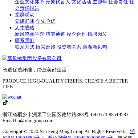
企业文化体系
形象代言人
文化活动
主题年
社会责任
社
会责任报告
党群联动
党建群团
创先争优
人才战略
新凤鸣商学院
培养通道
校企合作
招聘岗位
联系我们
联系方式
留言反馈
投资者关系
清廉新凤鸣
智造优质纤维，缔造美好生活
PRODUCE HIGH-QUALITY FIBERS, CREATE A BETTER
LIFE
浙江省桐乡市洲泉工业园区德胜路888号
Tel:0573-88519583
Email:ho@xfmgroup.com
Copyright © 2020 Xin Feng Ming Group All Rights Reserved.
浙
ICP备12004652号-4
浙公网安备 33048302000694号
技术支