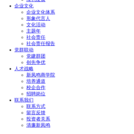
企业文化
企业文化体系
形象代言人
文化活动
主题年
社会责任
社会责任报告
党群联动
党建群团
创先争优
人才战略
新凤鸣商学院
培养通道
校企合作
招聘岗位
联系我们
联系方式
留言反馈
投资者关系
清廉新凤鸣