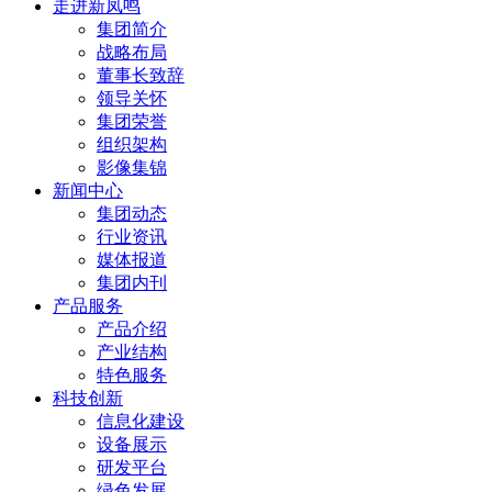
走进新凤鸣
集团简介
战略布局
董事长致辞
领导关怀
集团荣誉
组织架构
影像集锦
新闻中心
集团动态
行业资讯
媒体报道
集团内刊
产品服务
产品介绍
产业结构
特色服务
科技创新
信息化建设
设备展示
研发平台
绿色发展