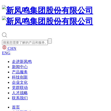
CHN
ENG
走进新凤鸣
新闻中心
产品服务
科技创新
企业文化
党群联动
人才战略
联系我们
首页