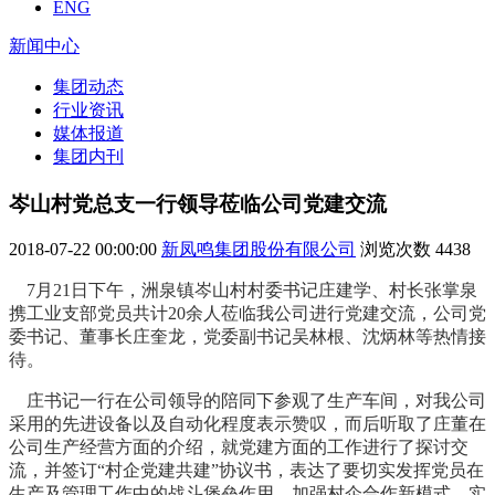
ENG
新闻中心
集团动态
行业资讯
媒体报道
集团内刊
岑山村党总支一行领导莅临公司党建交流
2018-07-22 00:00:00
新凤鸣集团股份有限公司
浏览次数
4438
7月21日下午，洲泉镇岑山村村委书记庄建学、村长张掌泉
携工业支部党员共计20余人莅临我公司进行党建交流，公司党
委书记、董事长庄奎龙，党委副书记吴林根、沈炳林等热情接
待。
庄书记一行在公司领导的陪同下参观了生产车间，对我公司
采用的先进设备以及自动化程度表示赞叹，而后听取了庄董在
公司
生产经营方面的介绍，就党建方面的工作进行了探讨交
流，并签订“村企党建共建”协议书，表达了要切实发挥党员在
生产及管理工作中的战斗堡垒作用，加强村企合作新模式，实