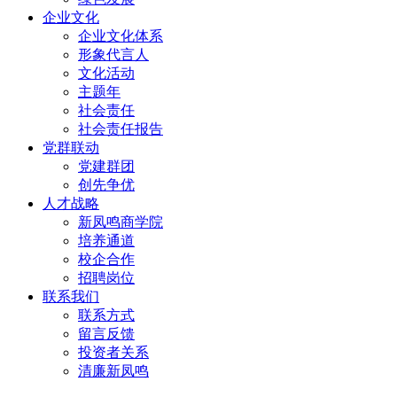
企业文化
企业文化体系
形象代言人
文化活动
主题年
社会责任
社会责任报告
党群联动
党建群团
创先争优
人才战略
新凤鸣商学院
培养通道
校企合作
招聘岗位
联系我们
联系方式
留言反馈
投资者关系
清廉新凤鸣