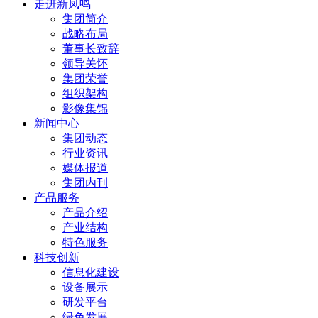
走进新凤鸣
集团简介
战略布局
董事长致辞
领导关怀
集团荣誉
组织架构
影像集锦
新闻中心
集团动态
行业资讯
媒体报道
集团内刊
产品服务
产品介绍
产业结构
特色服务
科技创新
信息化建设
设备展示
研发平台
绿色发展