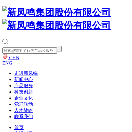
CHN
ENG
走进新凤鸣
新闻中心
产品服务
科技创新
企业文化
党群联动
人才战略
联系我们
首页