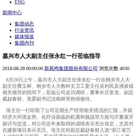
ENG
新闻中心
集团动态
行业资讯
媒体报道
集团内刊
嘉兴市人大副主任张永红一行莅临指导
2018-08-28 00:00:00
新凤鸣集团股份有限公司
浏览次数
4030
8月28日上午，嘉兴市人大副主任张永红一行在桐乡市人大
副主任费玉林、桐乡市人大教科文卫工委主任吴利民及洲泉镇
相关领导的陪同下，莅临公司走访调研，董事长庄奎龙、副总
裁赵春财、党委副书记沈炳林等热情接待。
张主任一行听取了公司近期生产经营相关情况的汇报，
并就
经济大环境走势、化纤业面临的机遇和挑战等方面与庄董展开
探讨与交流，
对公司近年来取得的成绩表示充分肯定，尤其对
在建新项目表示关注。张主任对副总裁赵春财入选“浙江省万