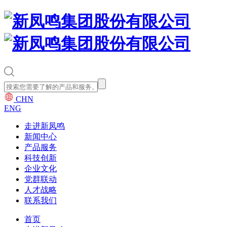
CHN
ENG
走进新凤鸣
新闻中心
产品服务
科技创新
企业文化
党群联动
人才战略
联系我们
首页