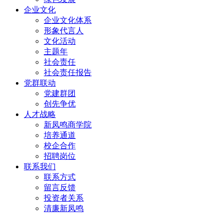
企业文化
企业文化体系
形象代言人
文化活动
主题年
社会责任
社会责任报告
党群联动
党建群团
创先争优
人才战略
新凤鸣商学院
培养通道
校企合作
招聘岗位
联系我们
联系方式
留言反馈
投资者关系
清廉新凤鸣