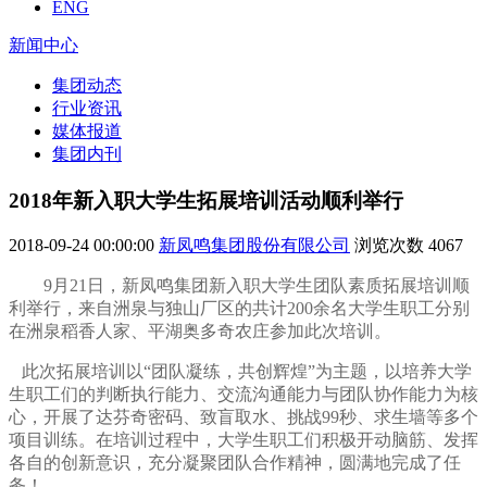
ENG
新闻中心
集团动态
行业资讯
媒体报道
集团内刊
2018年新入职大学生拓展培训活动顺利举行
2018-09-24 00:00:00
新凤鸣集团股份有限公司
浏览次数
4067
9
月
21
日，新凤鸣集团新入职大学生团队素质拓展培训顺
利举行，来自洲泉与独山厂区的共计
200
余名大学生职工分别
在洲泉稻香人家、平湖奥多奇农庄参加此次培训。
此次拓展培训以“团队凝练，共创辉煌”为主题，以培养大学
生职工们的判断执行能力、交流沟通能力与团队协作能力为核
心，开展了达芬奇密码、致盲取水、挑战
99
秒、求生墙等多个
项目训练。在培训过程中，大学生职工们积极开动脑筋、发挥
各自的创新意识，充分凝聚团队合作精神，圆满地完成了任
务！