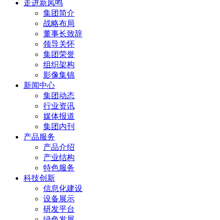
走进新凤鸣
集团简介
战略布局
董事长致辞
领导关怀
集团荣誉
组织架构
影像集锦
新闻中心
集团动态
行业资讯
媒体报道
集团内刊
产品服务
产品介绍
产业结构
特色服务
科技创新
信息化建设
设备展示
研发平台
绿色发展