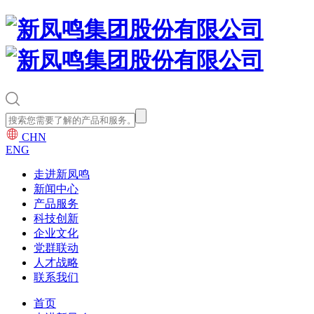
CHN
ENG
走进新凤鸣
新闻中心
产品服务
科技创新
企业文化
党群联动
人才战略
联系我们
首页