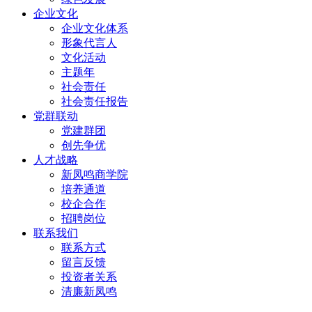
企业文化
企业文化体系
形象代言人
文化活动
主题年
社会责任
社会责任报告
党群联动
党建群团
创先争优
人才战略
新凤鸣商学院
培养通道
校企合作
招聘岗位
联系我们
联系方式
留言反馈
投资者关系
清廉新凤鸣