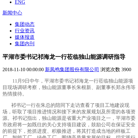
ENG
新闻中心
集团动态
行业资讯
媒体报道
集团内刊
平湖市委书记祁海龙一行莅临独山能源调研指导
2018-11-10 00:00:00
新凤鸣集团股份有限公司
浏览次数
3900
11月9日中午，平湖市委书记祁海龙一行莅临独山能源项
目现场调研考察，独山能源董事长朱根新、副董事长郑永伟等
热情接待。
祁书记一行在朱总的陪同下走访查看了项目工地建设现
场，听取了项目推进情况和接下来的发展规划及所需的各项资
源。祁书记指出，独山能源是省
重大产业项目之一，
平湖市委
市政府将一如既往的关心支持项目建设，
鼓励公司在保证安全
的前提下，抢抓进度、积极推进，将其打造成当地的样板工
厂、智能工厂、绿色工厂，围绕高质量发展的目标，切实践行