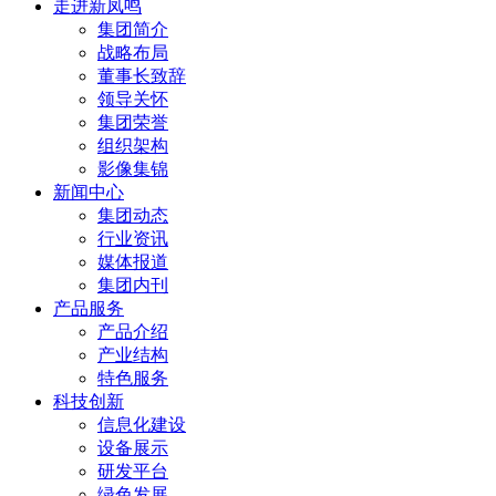
走进新凤鸣
集团简介
战略布局
董事长致辞
领导关怀
集团荣誉
组织架构
影像集锦
新闻中心
集团动态
行业资讯
媒体报道
集团内刊
产品服务
产品介绍
产业结构
特色服务
科技创新
信息化建设
设备展示
研发平台
绿色发展