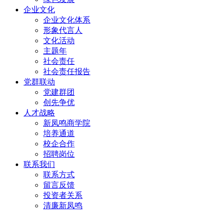
企业文化
企业文化体系
形象代言人
文化活动
主题年
社会责任
社会责任报告
党群联动
党建群团
创先争优
人才战略
新凤鸣商学院
培养通道
校企合作
招聘岗位
联系我们
联系方式
留言反馈
投资者关系
清廉新凤鸣