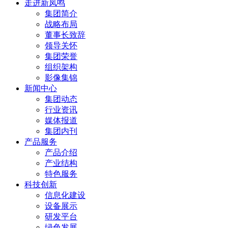
走进新凤鸣
集团简介
战略布局
董事长致辞
领导关怀
集团荣誉
组织架构
影像集锦
新闻中心
集团动态
行业资讯
媒体报道
集团内刊
产品服务
产品介绍
产业结构
特色服务
科技创新
信息化建设
设备展示
研发平台
绿色发展