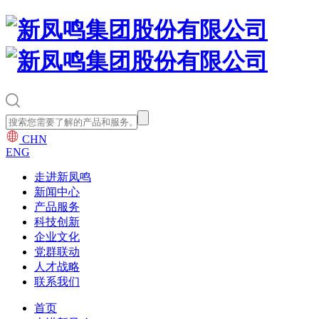
CHN
ENG
走进新凤鸣
新闻中心
产品服务
科技创新
企业文化
党群联动
人才战略
联系我们
首页