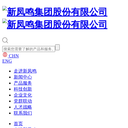
CHN
ENG
走进新凤鸣
新闻中心
产品服务
科技创新
企业文化
党群联动
人才战略
联系我们
首页