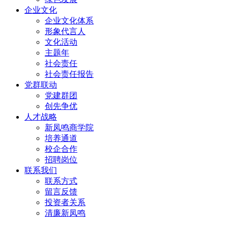
企业文化
企业文化体系
形象代言人
文化活动
主题年
社会责任
社会责任报告
党群联动
党建群团
创先争优
人才战略
新凤鸣商学院
培养通道
校企合作
招聘岗位
联系我们
联系方式
留言反馈
投资者关系
清廉新凤鸣