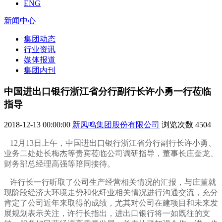
ENG
新闻中心
集团动态
行业资讯
媒体报道
集团内刊
中国进出口银行浙江省分行副行长许小勇一行莅临
指导
2018-12-13 00:00:00
新凤鸣集团股份有限公司
浏览次数
4504
12月13日上午，中国进出口银行浙江省分行副行长许小勇、
业务二处处长梅杰等贵宾莅临公司调研指导，董事长庄奎龙、
财务部总经理高强等陪同接待。
许行长一行听取了公司生产经营相关情况的汇报，与庄董就
现阶段经济大环境走势和化纤业相关情况进行沟通交流，充分
肯定了公司近年来取得的成绩，尤其对公司在建项目和未来发
展规划表示关注，许行长指出，进出口银行将一如既往的支