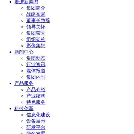
走进新凤鸣
集团简介
战略布局
董事长致辞
领导关怀
集团荣誉
组织架构
影像集锦
新闻中心
集团动态
行业资讯
媒体报道
集团内刊
产品服务
产品介绍
产业结构
特色服务
科技创新
信息化建设
设备展示
研发平台
绿色发展