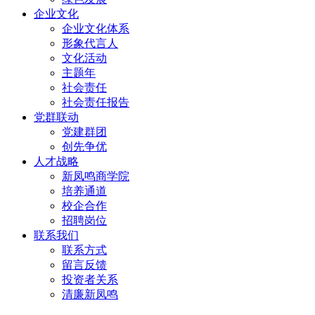
企业文化
企业文化体系
形象代言人
文化活动
主题年
社会责任
社会责任报告
党群联动
党建群团
创先争优
人才战略
新凤鸣商学院
培养通道
校企合作
招聘岗位
联系我们
联系方式
留言反馈
投资者关系
清廉新凤鸣