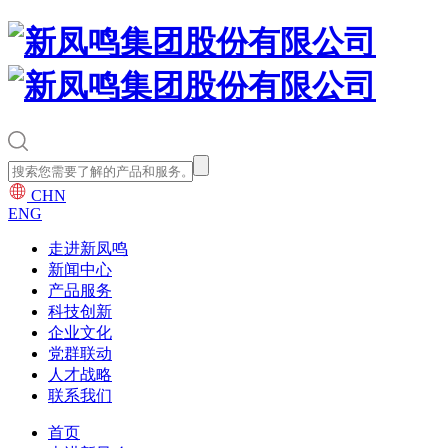
CHN
ENG
走进新凤鸣
新闻中心
产品服务
科技创新
企业文化
党群联动
人才战略
联系我们
首页