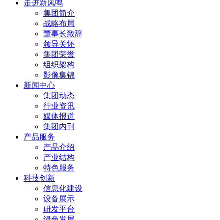
走进新凤鸣
集团简介
战略布局
董事长致辞
领导关怀
集团荣誉
组织架构
影像集锦
新闻中心
集团动态
行业资讯
媒体报道
集团内刊
产品服务
产品介绍
产业结构
特色服务
科技创新
信息化建设
设备展示
研发平台
绿色发展