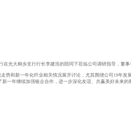
行在光大桐乡支行行长李建浩的陪同下莅临公司调研指导，董事
境走势和新一年化纤业相关情况展开讨论，
尤其围绕公司19年发
了新一年继续加强银企合作，进一步深化友谊、共赢美好未来的