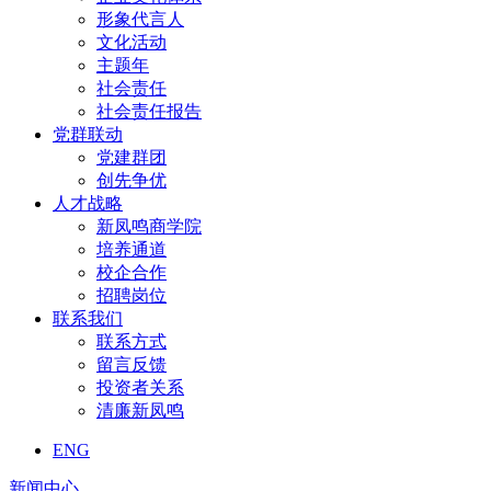
形象代言人
文化活动
主题年
社会责任
社会责任报告
党群联动
党建群团
创先争优
人才战略
新凤鸣商学院
培养通道
校企合作
招聘岗位
联系我们
联系方式
留言反馈
投资者关系
清廉新凤鸣
ENG
新闻中心