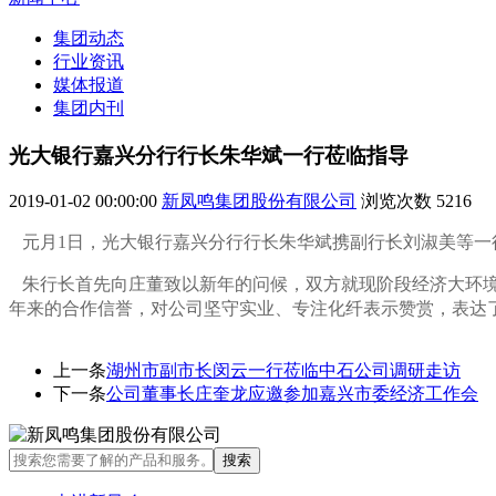
集团动态
行业资讯
媒体报道
集团内刊
光大银行嘉兴分行行长朱华斌一行莅临指导
2019-01-02 00:00:00
新凤鸣集团股份有限公司
浏览次数
5216
元月1日，光大银行嘉兴分行行长朱华斌携副行长刘淑美等一
朱行长首先向庄董致以新年的问候，
双方就现阶段经济大环
年来的合作信誉，对公司坚守实业、专注化纤表示赞赏，
表达
上一条
湖州市副市长闵云一行莅临中石公司调研走访
下一条
公司董事长庄奎龙应邀参加嘉兴市委经济工作会