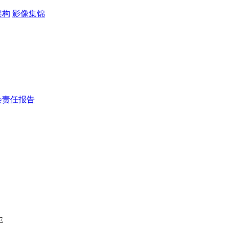
架构
影像集锦
会责任报告
E